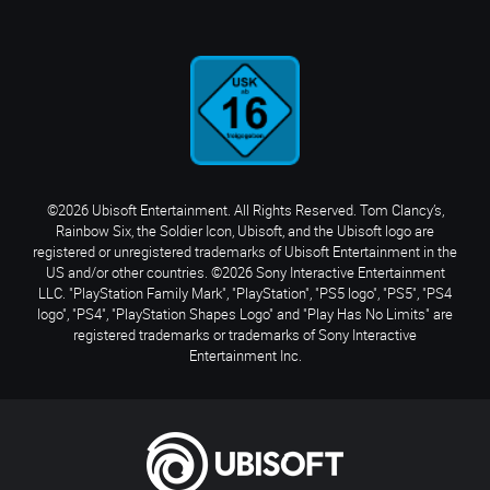
©2026 Ubisoft Entertainment. All Rights Reserved. Tom Clancy’s,
Rainbow Six, the Soldier Icon, Ubisoft, and the Ubisoft logo are
registered or unregistered trademarks of Ubisoft Entertainment in the
US and/or other countries. ©2026 Sony Interactive Entertainment
LLC. "PlayStation Family Mark", "PlayStation", "PS5 logo", "PS5", "PS4
logo", "PS4", "PlayStation Shapes Logo" and "Play Has No Limits" are
registered trademarks or trademarks of Sony Interactive
Entertainment Inc.