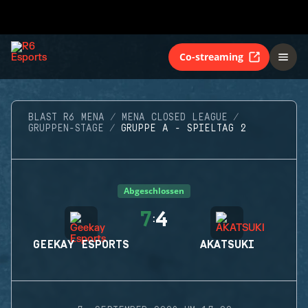
Co-streaming
BLAST R6 MENA
MENA CLOSED LEAGUE
GRUPPEN-STAGE
GRUPPE A - SPIELTAG 2
Abgeschlossen
7
4
:
GEEKAY ESPORTS
AKATSUKI