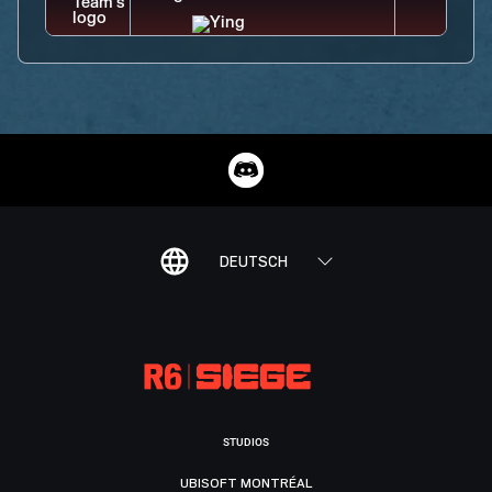
DEUTSCH
STUDIOS
UBISOFT MONTRÉAL