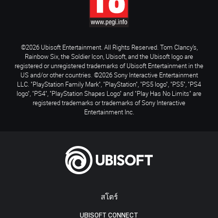
©2026 Ubisoft Entertainment. All Rights Reserved. Tom Clancy’s,
Rainbow Six, the Soldier Icon, Ubisoft, and the Ubisoft logo are
registered or unregistered trademarks of Ubisoft Entertainment in the
US and/or other countries. ©2026 Sony Interactive Entertainment
LLC. "PlayStation Family Mark", "PlayStation", "PS5 logo", "PS5", "PS4
logo", "PS4", "PlayStation Shapes Logo" and "Play Has No Limits" are
registered trademarks or trademarks of Sony Interactive
Entertainment Inc.
สโตร์
UBISOFT CONNECT