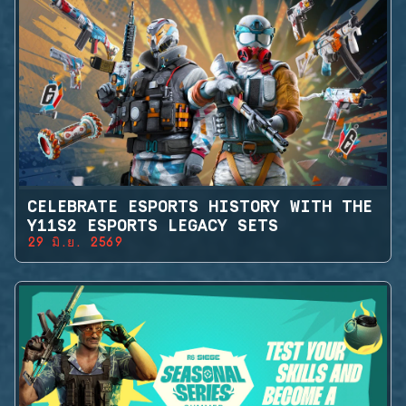
CELEBRATE ESPORTS HISTORY WITH THE
Y11S2 ESPORTS LEGACY SETS
29 มิ.ย. 2569