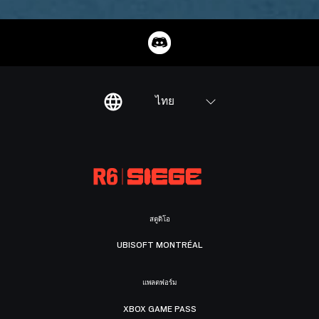
ไทย
สตูดิโอ
UBISOFT MONTRÉAL
แพลตฟอร์ม
XBOX GAME PASS