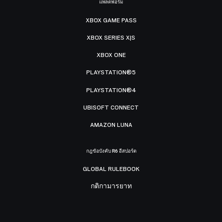
แพลตฟอร์ม
XBOX GAME PASS
XBOX SERIES X|S
XBOX ONE
PLAYSTATION®5
PLAYSTATION®4
UBISOFT CONNECT
AMAZON LUNA
กฎข้อบังคับ R6 อีสปอร์ต
GLOBAL RULEBOOK
กติกามารยาท