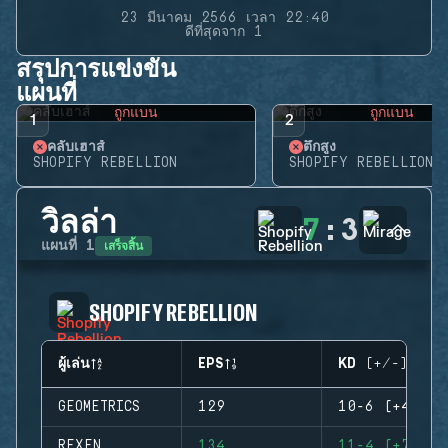
23 มีนาคม 2566 เวลา 22:40
ดีที่สุดจาก 1
สรุปการแข่งขัน
แผนที่
ถูกแบน
ถูกแบน
1
2
คลับเฮาส์
ตึกสูง
SHOPIFY REBELLION
SHOPIFY REBELLION
วิลล่า
7
:
3
เสร็จสิ้น
แผนที่
1
SHOPIFY REBELLION
ผู้เล่น
EPS
KD (+/-)
GEOMETRICS
129
10-6 (+4)
REXEN
134
11-4 (+7)