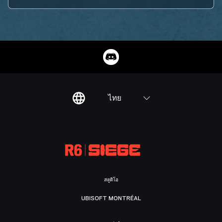
ไทย
สตูดิโอ
UBISOFT MONTRÉAL