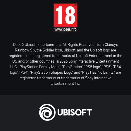
©2026 Ubisoft Entertainment. All Rights Reserved. Tom Clancy’s,
Rainbow Six, the Soldier Icon, Ubisoft, and the Ubisoft logo are
registered or unregistered trademarks of Ubisoft Entertainment in the
US and/or other countries. ©2026 Sony Interactive Entertainment
LLC. "PlayStation Family Mark", "PlayStation", "PS5 logo", "PS5", "PS4
logo", "PS4", "PlayStation Shapes Logo" and "Play Has No Limits" are
registered trademarks or trademarks of Sony Interactive
Entertainment Inc.