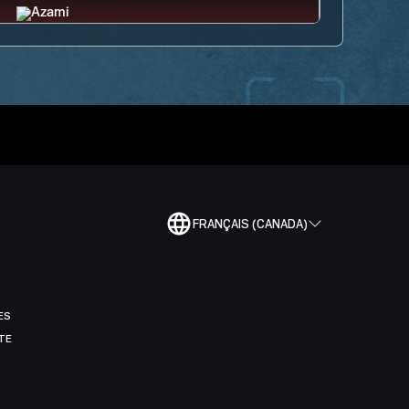
FRANÇAIS (CANADA)
ES
TE