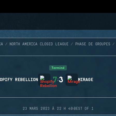
CA
NORTH AMERICA CLOSED LEAGUE
PHASE DE GROUPES
Terminé
7
3
OPIFY REBELLION
:
MIRAGE
·
23 MARS 2023 À 22 H 40
BEST OF 1