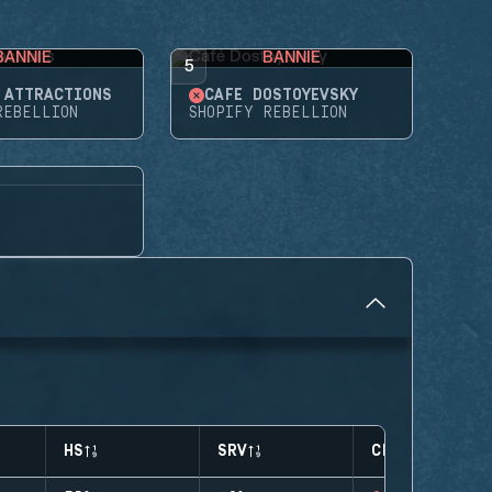
BANNIE
BANNIE
5
'ATTRACTIONS
CAFÉ DOSTOYEVSKY
REBELLION
SHOPIFY REBELLION
HS
SRV
CLUTCHES