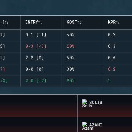
-)
ENTRY
KOST
KPR
1)
0-1 (-1)
60%
0.7
5)
0-3 (-3)
20%
0.3
2)
2-2 (0)
50%
0.6
7)
0-0 (0)
30%
0.2
+3)
2-0 (+2)
90%
1
SOLIS
AZAMI