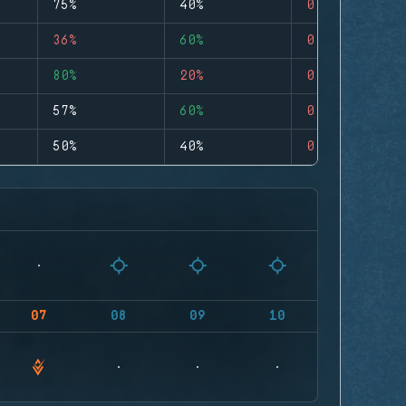
75%
40%
0
36%
60%
0
80%
20%
0
57%
60%
0
50%
40%
0
07
08
09
10