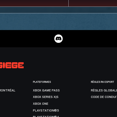
PLATEFORMES
RÈGLES R6 ESPORT
MONTRÉAL
XBOX GAME PASS
RÈGLES GLOBAL
XBOX SERIES X|S
CODE DE CONDUI
XBOX ONE
PLAYSTATION®5