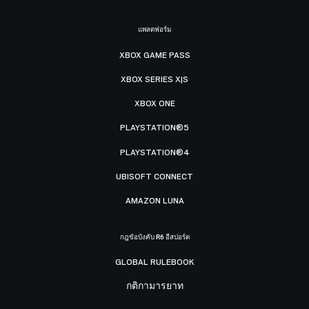
แพลตฟอร์ม
XBOX GAME PASS
XBOX SERIES X|S
XBOX ONE
PLAYSTATION®5
PLAYSTATION®4
UBISOFT CONNECT
AMAZON LUNA
กฎข้อบังคับ R6 อีสปอร์ต
GLOBAL RULEBOOK
กติกามารยาท