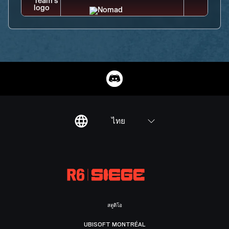
ไทย
สตูดิโอ
UBISOFT MONTRÉAL