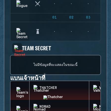
01
02
03
04
TEAM SECRET
ไม่มีข้อมูลที่จะแสดงในขณะนี้
แบนเจ้าหน้าที่
THATCHER
VALKY
NOMAD
MOZZI