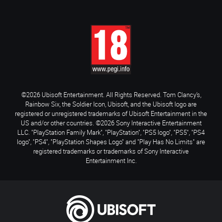
©2026 Ubisoft Entertainment. All Rights Reserved. Tom Clancy’s,
Rainbow Six, the Soldier Icon, Ubisoft, and the Ubisoft logo are
registered or unregistered trademarks of Ubisoft Entertainment in the
US and/or other countries. ©2026 Sony Interactive Entertainment
LLC. "PlayStation Family Mark", "PlayStation", "PS5 logo", "PS5", "PS4
logo", "PS4", "PlayStation Shapes Logo" and "Play Has No Limits" are
registered trademarks or trademarks of Sony Interactive
Entertainment Inc.