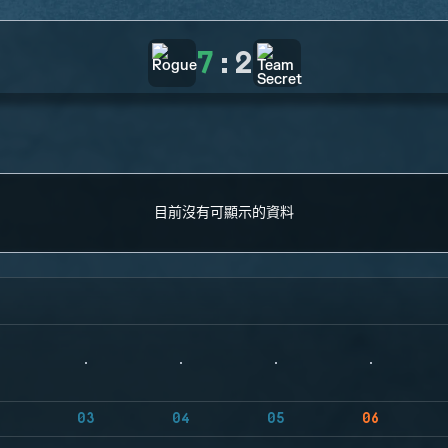
7
:
2
目前沒有可顯示的資料
03
04
05
06