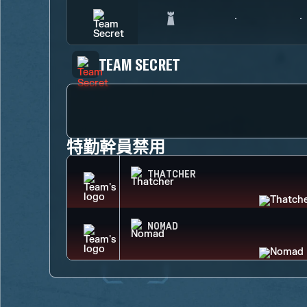
TEAM SECRET
特勤幹員禁用
THATCHER
NOMAD