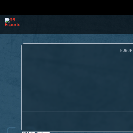
EUROP