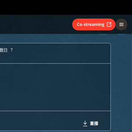
Co-streaming
戰日 7
重播