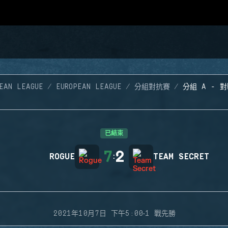
EAN LEAGUE
EUROPEAN LEAGUE
分組對抗賽
分組 A - 對
已結束
7
2
ROGUE
:
TEAM SECRET
·
2021年10月7日 下午5:00
1 戰先勝