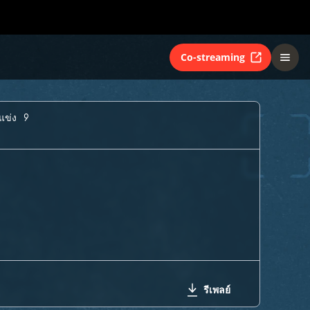
Co-streaming
แข่ง 9
รีเพลย์