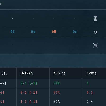
จ
03
04
05
06
-)
ENTRY
KOST
KPR
+2)
2-1 (+1)
70%
1
4)
0-1 (-1)
50%
0.3
4)
1-2 (-1)
60%
0.4