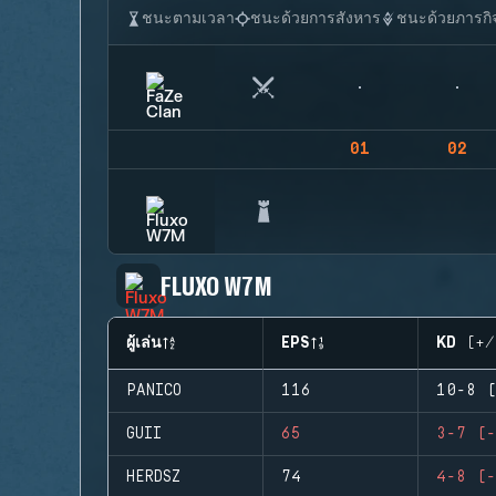
ชนะตามเวลา
ชนะด้วยการสังหาร
ชนะด้วยภารกิ
01
02
FLUXO W7M
ผู้เล่น
EPS
KD (+/
PANICO
116
10-8 (
GUII
65
3-7 (-
HERDSZ
74
4-8 (-