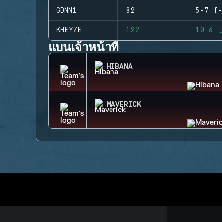
GDNN1
82
5-7 (-
KHEYZE
122
10-6 (
แบนเจ้าหน้าที่
HIBANA
MAVERICK