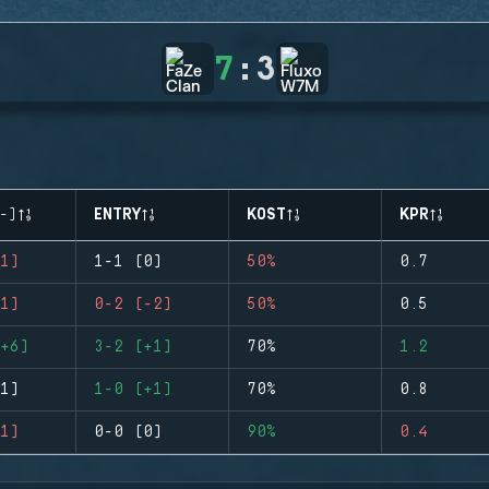
7
:
3
-)
ENTRY
KOST
KPR
1)
1-1 (0)
50%
0.7
1)
0-2 (-2)
50%
0.5
+6)
3-2 (+1)
70%
1.2
1)
1-0 (+1)
70%
0.8
1)
0-0 (0)
90%
0.4