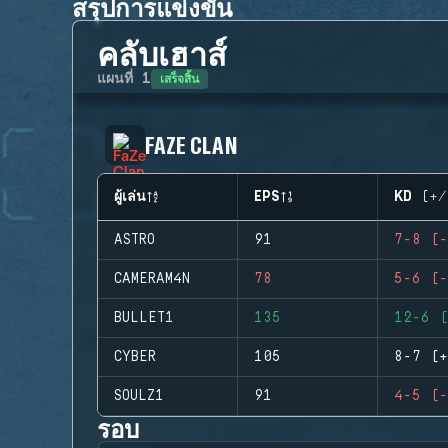
สรุปการแข่งขัน
คลับเฮาส์
เสร็จสิ้น
แผนที่
1
FAZE CLAN
ผู้เล่น
EPS
KD (+/
ASTRO
91
7-8 (-
CAMERAM4N
78
5-6 (-
BULLET1
135
12-6 (
CYBER
105
8-7 (+
SOULZ1
91
4-5 (-
รอบ