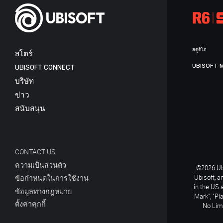
สตูดิโอ
สโตร์
UBISOFT 
UBISOFT CONNECT
บริษัท
ข่าว
สนับสนุน
CONTACT US
ความเป็นส่วนตัว
©2026 Ubi
Ubisoft, a
ข้อกำหนดในการใช้งาน
in the US 
ข้อมูลทางกฎหมาย
Mark", "Pl
ตั้งค่าคุกกี้
No Limi