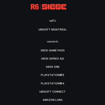
สตูดิโอ
UBISOFT MONTRÉAL
แพลตฟอร์ม
XBOX GAME PASS
XBOX SERIES X|S
XBOX ONE
PLAYSTATION®5
PLAYSTATION®4
UBISOFT CONNECT
AMAZON LUNA