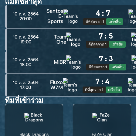
แมตช์ล่าสุด
Santos
4
:
7
10 ต.ค. 2564
E-
20:00
Sports
ดีที่สุดจาก 1
เสร็จสิ้น
7
:
5
Team
10 ต.ค. 2564
One
19:00
ดีที่สุดจาก 1
เสร็จสิ้น
7
:
3
10 ต.ค. 2564
MIBR
18:00
ดีที่สุดจาก 1
เสร็จสิ้น
7
:
4
Fluxo
10 ต.ค. 2564
W7M
17:00
ดีที่สุดจาก 1
เสร็จสิ้น
ทีมที่เข้าร่วม
Black Dragons
FaZe Clan