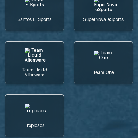
Santos E-Sports
SuperNova eSports
Team Liquid
Team One
Alienware
Tropicaos