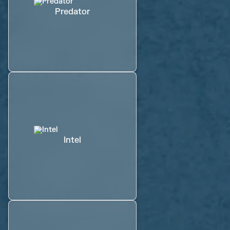
Predator
Intel