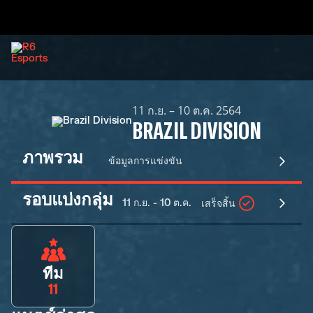
11 ก.ย. – 10 ต.ค. 2564
BRAZIL DIVISION
ภาพรวม
ข้อมูลการแข่งขัน
รอบแบ่งกลุ่ม
11 ก.ย. - 10 ต.ค.
เสร็จสิ้น
ทีม
11