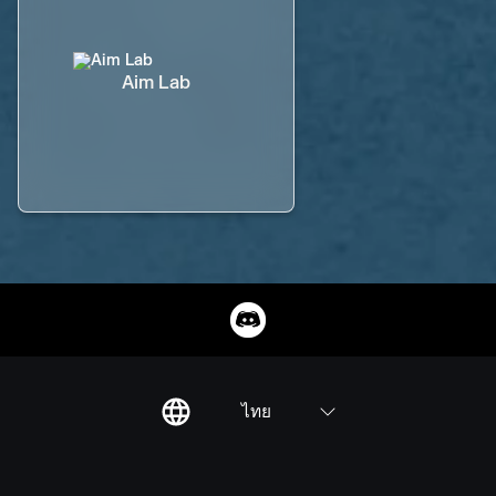
Aim Lab
ไทย