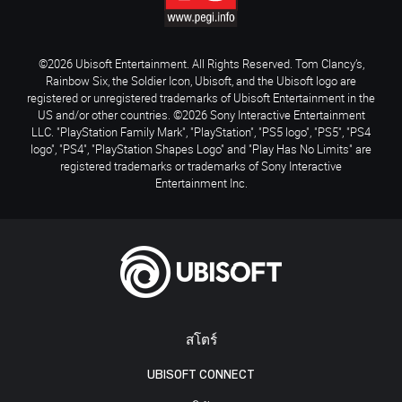
©2026 Ubisoft Entertainment. All Rights Reserved. Tom Clancy’s,
Rainbow Six, the Soldier Icon, Ubisoft, and the Ubisoft logo are
registered or unregistered trademarks of Ubisoft Entertainment in the
US and/or other countries. ©2026 Sony Interactive Entertainment
LLC. "PlayStation Family Mark", "PlayStation", "PS5 logo", "PS5", "PS4
logo", "PS4", "PlayStation Shapes Logo" and "Play Has No Limits" are
registered trademarks or trademarks of Sony Interactive
Entertainment Inc.
สโตร์
UBISOFT CONNECT