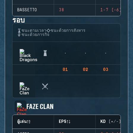
BASSETTO
38
1-7 (-6)
รอบ
ชนะตามเวลา
ชนะด้วยการสังหาร
ชนะด้วยภารกิจ
01
02
03
04
FAZE CLAN
ผู้เล่น
EPS
KD (+/-)