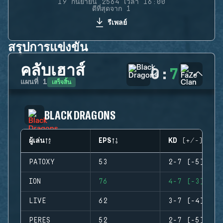
19 กันยายน 2564 เวลา 16:00
ดีที่สุดจาก 1
รีเพลย์
สรุปการแข่งขัน
คลับเฮาส์
0
:
7
เสร็จสิ้น
แผนที่
1
BLACK DRAGONS
ผู้เล่น
EPS
KD (+/-)
PATOXY
53
2-7 (-5)
ION
76
4-7 (-3)
LIVE
62
3-7 (-4)
PERES
52
2-7 (-5)