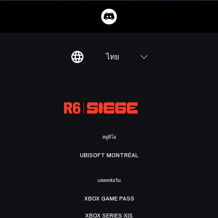
ไทย
สตูดิโอ
UBISOFT MONTRÉAL
แพลตฟอร์ม
XBOX GAME PASS
XBOX SERIES X|S