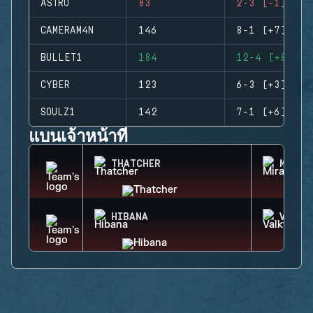
ASTRO
83
2-3 (-1)
CAMERAM4N
146
8-1 (+7)
BULLET1
184
12-4 (+8)
CYBER
123
6-3 (+3)
SOULZ1
142
7-1 (+6)
แบนเจ้าหน้าที่
THATCHER
MIRA
HIBANA
VALKY