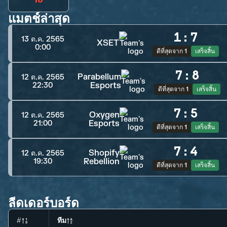
แมตช์ล่าสุด
1
:
7
13 ต.ค. 2565
XSET
0:00
ดีที่สุดจาก 1
เสร็จสิ้น
7
:
8
Parabellum
12 ต.ค. 2565
Esports
22:30
ดีที่สุดจาก 1
เสร็จสิ้น
7
:
5
Oxygen
12 ต.ค. 2565
Esports
21:00
ดีที่สุดจาก 1
เสร็จสิ้น
7
:
4
Shopify
12 ต.ค. 2565
Rebellion
19:30
ดีที่สุดจาก 1
เสร็จสิ้น
ลีดเดอร์บอร์ด
#
ทีม