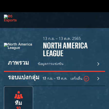
13 ก.ย. – 13 ต.ค. 2565
NORTH AMERICA
LEAGUE
ภาพรวม
ข้อมูลการแข่งขัน
รอบแบ่งกลุ่ม
13 ก.ย. - 13 ต.ค.
เสร็จสิ้น
ทีม
10