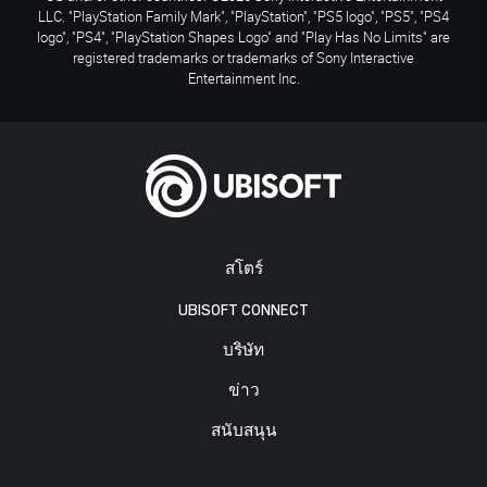
LLC. "PlayStation Family Mark", "PlayStation", "PS5 logo", "PS5", "PS4
logo", "PS4", "PlayStation Shapes Logo" and "Play Has No Limits" are
registered trademarks or trademarks of Sony Interactive
Entertainment Inc.
สโตร์
UBISOFT CONNECT
บริษัท
ข่าว
สนับสนุน