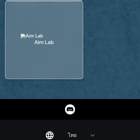
Aim Lab
ไทย