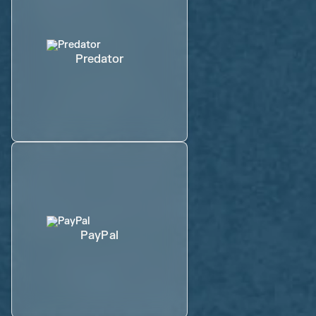
Predator
PayPal