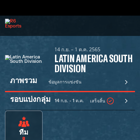
14 ก.ย. – 1 ต.ค. 2565
LATIN AMERICA SOUTH
DIVISION
ภาพรวม
ข้อมูลการแข่งขัน
รอบแบ่งกลุ่ม
14 ก.ย. - 1 ต.ค.
เสร็จสิ้น
ทีม
8