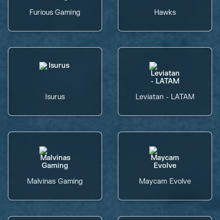
Furious Gaming
Hawks
Isurus
Leviatan - LATAM
Malvinas Gaming
Maycam Evolve