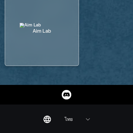
Aim Lab
ไทย