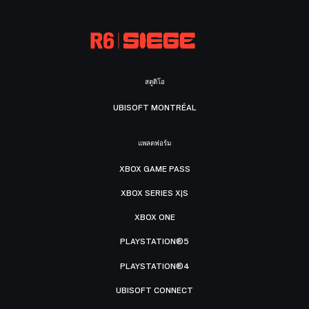
สตูดิโอ
UBISOFT MONTRÉAL
แพลตฟอร์ม
XBOX GAME PASS
XBOX SERIES X|S
XBOX ONE
PLAYSTATION®5
PLAYSTATION®4
UBISOFT CONNECT