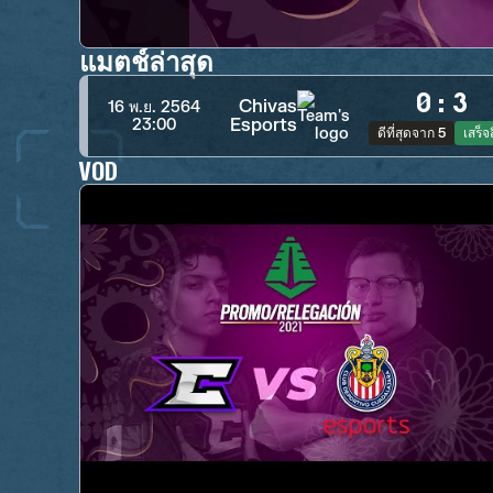
แมตช์ล่าสุด
0
:
3
Chivas
16 พ.ย. 2564
Esports
23:00
ดีที่สุดจาก 5
เสร็จส
VOD