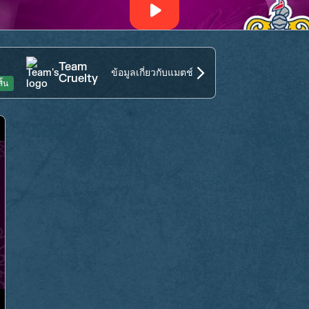
Team
ข้อมูลเกี่ยวกับแมตช์
Cruelty
ิ้น