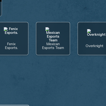
Fenix
Mexican
Overknight
Esports.
Esports Team