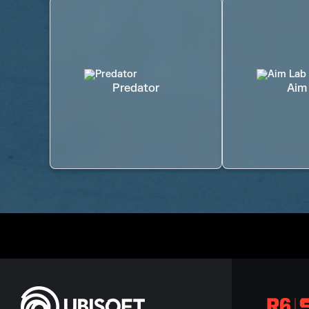
Predator
Aim