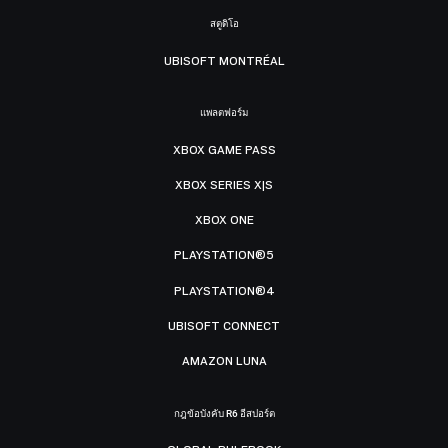
สตูดิโอ
UBISOFT MONTRÉAL
แพลตฟอร์ม
XBOX GAME PASS
XBOX SERIES X|S
XBOX ONE
PLAYSTATION®5
PLAYSTATION®4
UBISOFT CONNECT
AMAZON LUNA
กฎข้อบังคับ R6 อีสปอร์ต