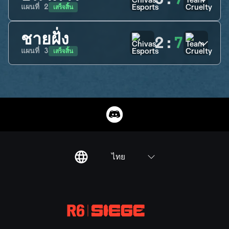
เสร็จสิ้น
แผนที่
2
ชายฝั่ง
2
:
7
เสร็จสิ้น
แผนที่
3
ไทย