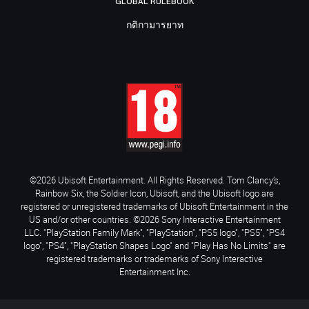
GLOBAL RULEBOOK
กติกามารยาท
©2026 Ubisoft Entertainment. All Rights Reserved. Tom Clancy’s,
Rainbow Six, the Soldier Icon, Ubisoft, and the Ubisoft logo are
registered or unregistered trademarks of Ubisoft Entertainment in the
US and/or other countries. ©2026 Sony Interactive Entertainment
LLC. "PlayStation Family Mark", "PlayStation", "PS5 logo", "PS5", "PS4
logo", "PS4", "PlayStation Shapes Logo" and "Play Has No Limits" are
registered trademarks or trademarks of Sony Interactive
Entertainment Inc.