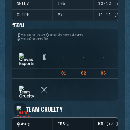
NHILV
106
13-13 (0)
CLIPE
97
11-11 (0)
รอบ
ชนะตามเวลา
ชนะด้วยการสังหาร
ชนะด้วยภารกิจ
01
02
03
04
TEAM CRUELTY
ผู้เล่น
EPS
KD (+/-)