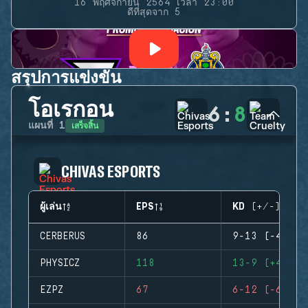
16 พฤศจิกายน 2564 เวลา 23:00
ดีที่สุดจาก 5
สรุปการแข่งขัน
โอเรกอน
6
:
8
เสร็จสิ้น
แผนที่
1
CHIVAS ESPORTS
ผู้เล่น
EPS
KD (+/-)
CERBERUS
86
9-13 (-4)
PHYSICZ
118
13-9 (+4)
EZPZ
67
6-12 (-6)