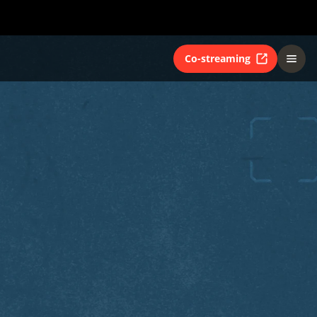
Co-streaming