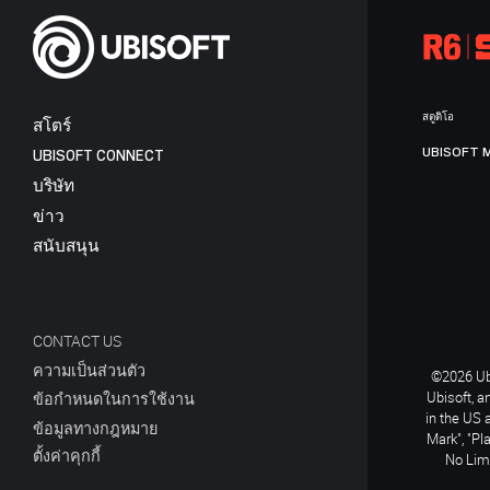
สตูดิโอ
สโตร์
UBISOFT 
UBISOFT CONNECT
บริษัท
ข่าว
สนับสนุน
CONTACT US
ความเป็นส่วนตัว
©2026 Ubi
Ubisoft, a
ข้อกำหนดในการใช้งาน
in the US 
ข้อมูลทางกฎหมาย
Mark", "Pl
ตั้งค่าคุกกี้
No Limi