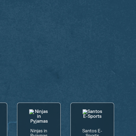
Ninjas in
Santos E-
Pyjamas
Sports