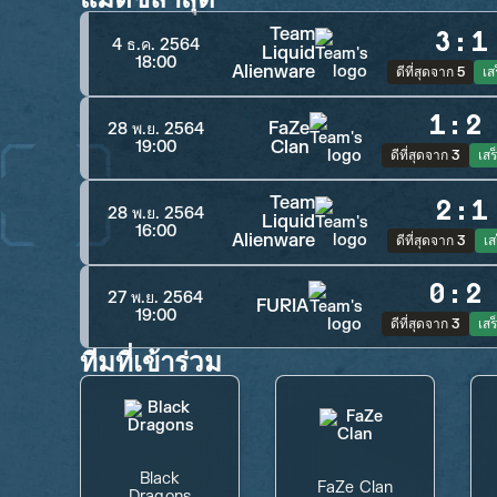
Team
3
:
1
4 ธ.ค. 2564
Liquid
18:00
Alienware
ดีที่สุดจาก 5
เสร
1
:
2
FaZe
28 พ.ย. 2564
Clan
19:00
ดีที่สุดจาก 3
เสร็
Team
2
:
1
28 พ.ย. 2564
Liquid
16:00
Alienware
ดีที่สุดจาก 3
เส
0
:
2
27 พ.ย. 2564
FURIA
19:00
ดีที่สุดจาก 3
เสร็
ทีมที่เข้าร่วม
Black
FaZe Clan
Dragons