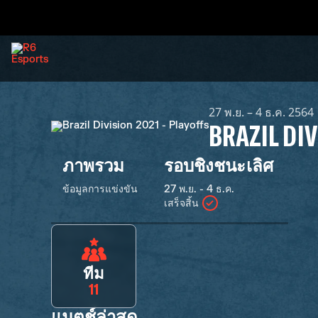
27 พ.ย. – 4 ธ.ค. 2564
BRAZIL DIV
ภาพรวม
รอบชิงชนะเลิศ
ข้อมูลการแข่งขัน
27 พ.ย. - 4 ธ.ค.
เสร็จสิ้น
ทีม
11
แมตช์ล่าสุด