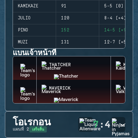
KAMIKAZE
91
5-5 (0)
JULIO
120
8-4 (+4)
PINO
152
14-5 (+9)
MUZI
131
12-7 (+5)
แบนเจ้าหน้าที่
THATCHER
KAID
MAVERICK
VALKY
โอเรกอน
7
:
4
เสร็จสิ้น
แผนที่
2