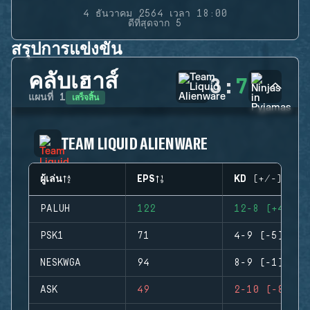
4 ธันวาคม 2564 เวลา 18:00
ดีที่สุดจาก 5
สรุปการแข่งขัน
คลับเฮาส์
3
:
7
เสร็จสิ้น
แผนที่
1
TEAM LIQUID ALIENWARE
ผู้เล่น
EPS
KD (+/-)
PALUH
122
12-8 (+4)
PSK1
71
4-9 (-5)
NESKWGA
94
8-9 (-1)
ASK
49
2-10 (-8)