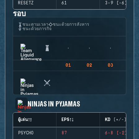
RESETZ
61
3-9 (-6)
รอบ
ชนะตามเวลา
ชนะด้วยการสังหาร
ชนะด้วยภารกิจ
01
02
03
04
NINJAS IN PYJAMAS
ผู้เล่น
EPS
KD (+/-)
PSYCHO
87
6-8 (-2)