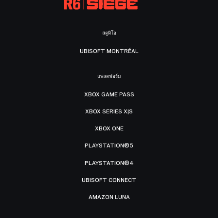
สตูดิโอ
UBISOFT MONTRÉAL
แพลตฟอร์ม
XBOX GAME PASS
XBOX SERIES X|S
XBOX ONE
PLAYSTATION®5
PLAYSTATION®4
UBISOFT CONNECT
AMAZON LUNA