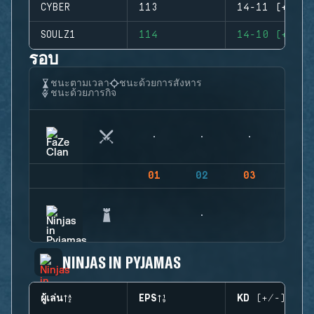
CYBER
113
14-11 (+3)
SOULZ1
114
14-10 (+4)
รอบ
ชนะตามเวลา
ชนะด้วยการสังหาร
ชนะด้วยภารกิจ
01
02
03
04
NINJAS IN PYJAMAS
ผู้เล่น
EPS
KD (+/-)