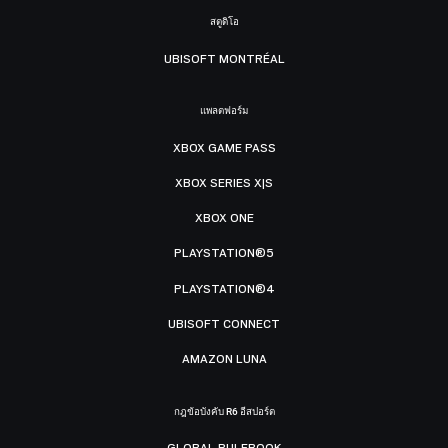
สตูดิโอ
UBISOFT MONTRÉAL
แพลตฟอร์ม
XBOX GAME PASS
XBOX SERIES X|S
XBOX ONE
PLAYSTATION®5
PLAYSTATION®4
UBISOFT CONNECT
AMAZON LUNA
กฎข้อบังคับ R6 อีสปอร์ต