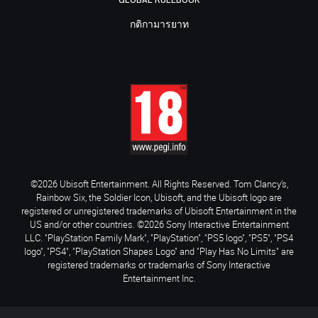
GLOBAL RULEBOOK
กติกามารยาท
©2026 Ubisoft Entertainment. All Rights Reserved. Tom Clancy’s,
Rainbow Six, the Soldier Icon, Ubisoft, and the Ubisoft logo are
registered or unregistered trademarks of Ubisoft Entertainment in the
US and/or other countries. ©2026 Sony Interactive Entertainment
LLC. "PlayStation Family Mark", "PlayStation", "PS5 logo", "PS5", "PS4
logo", "PS4", "PlayStation Shapes Logo" and "Play Has No Limits" are
registered trademarks or trademarks of Sony Interactive
Entertainment Inc.