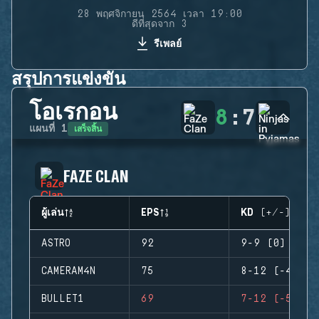
28 พฤศจิกายน 2564 เวลา 19:00
ดีที่สุดจาก 3
รีเพลย์
สรุปการแข่งขัน
โอเรกอน
8
:
7
เสร็จสิ้น
แผนที่
1
FAZE CLAN
ผู้เล่น
EPS
KD (+/-)
ASTRO
92
9-9 (0)
CAMERAM4N
75
8-12 (-4)
BULLET1
69
7-12 (-5)