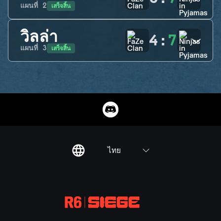
เสร็จสิ้น
แผนที่
2
วิลล่า
4
:
7
เสร็จสิ้น
แผนที่
3
ไทย