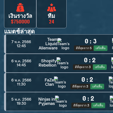
เงินรางวัล
ทีม
$750000
24
แมตช์ล่าสุด
Team
0
:
3
7 พ.ค. 2566
Liquid
12:45
Alienware
ดีที่สุดจาก 5
เสร็จสิ้น
0
:
2
Shopify
6 พ.ค. 2566
Rebellion
14:45
ดีที่สุดจาก 3
เสร็จสิ้น
0
:
2
FaZe
6 พ.ค. 2566
Clan
11:30
ดีที่สุดจาก 3
เสร็จสิ้น
0
:
2
Ninjas in
5 พ.ค. 2566
Pyjamas
19:30
ดีที่สุดจาก 3
เสร็จสิ้น