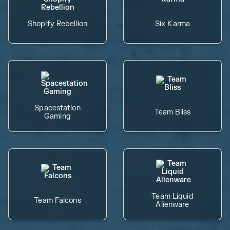
Shopify Rebellion
Six Karma
Spacestation
Team Bliss
Gaming
Team Liquid
Team Falcons
Alienware