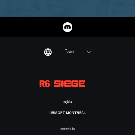
ไทย
สตูดิโอ
UBISOFT MONTRÉAL
แพลตฟอร์ม