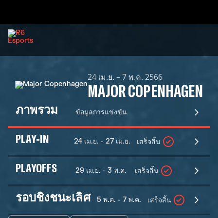
24 เม.ย. – 7 พ.ค. 2566
MAJOR COPENHAGEN
ภาพรวม
ข้อมูลการแข่งขัน
PLAY-IN
24 เม.ย. - 27 เม.ย.
เสร็จสิ้น
PLAYOFFS
29 เม.ย. - 3 พ.ค.
เสร็จสิ้น
รอบชิงชนะเลิศ
5 พ.ค. - 7 พ.ค.
เสร็จสิ้น