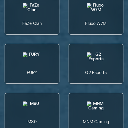
FaZe Clan
Fluxo W7M
FURY
G2 Esports
M80
MNM Gaming