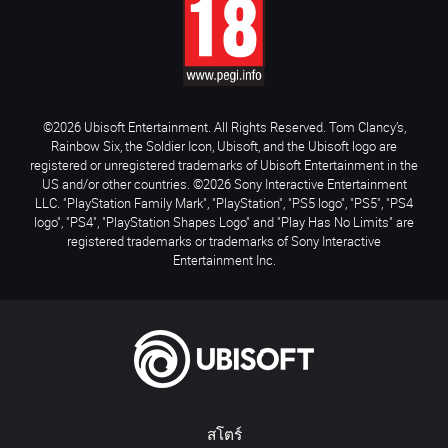
©2026 Ubisoft Entertainment. All Rights Reserved. Tom Clancy’s,
Rainbow Six, the Soldier Icon, Ubisoft, and the Ubisoft logo are
registered or unregistered trademarks of Ubisoft Entertainment in the
US and/or other countries. ©2026 Sony Interactive Entertainment
LLC. "PlayStation Family Mark", "PlayStation", "PS5 logo", "PS5", "PS4
logo", "PS4", "PlayStation Shapes Logo" and "Play Has No Limits" are
registered trademarks or trademarks of Sony Interactive
Entertainment Inc.
สโตร์