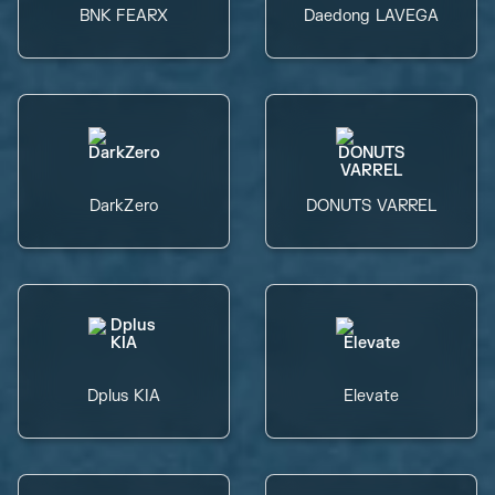
BNK FEARX
Daedong LAVEGA
DarkZero
DONUTS VARREL
Dplus KIA
Elevate