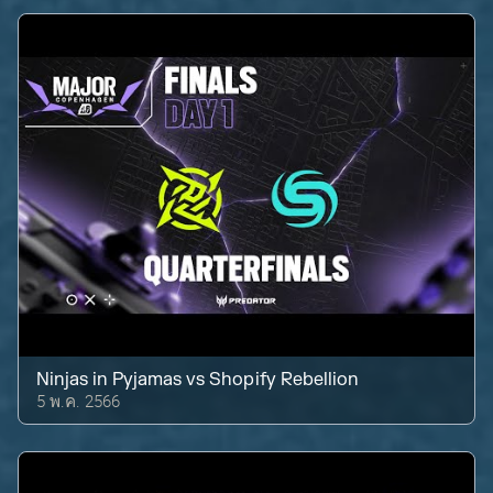
Ninjas in Pyjamas
vs
Shopify Rebellion
5 พ.ค. 2566