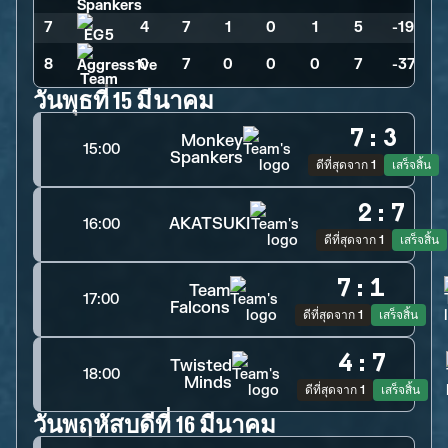
7
4
>
7
>
1
>
0
>
1
>
5
>
-19
8
0
>
7
>
0
>
0
>
0
>
7
>
-37
วันพุธที่ 15 มีนาคม
7
:
3
Monkey
15:00
Spankers
ดีที่สุดจาก 1
เสร็จสิ้น
2
:
7
AKATSUKI
16:00
ดีที่สุดจาก 1
เสร็จสิ้น
7
:
1
Team
17:00
Falcons
ดีที่สุดจาก 1
เสร็จสิ้น
4
:
7
Twisted
18:00
Minds
ดีที่สุดจาก 1
เสร็จสิ้น
วันพฤหัสบดีที่ 16 มีนาคม