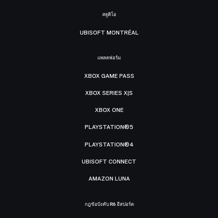
สตูดิโอ
UBISOFT MONTRÉAL
แพลตฟอร์ม
XBOX GAME PASS
XBOX SERIES X|S
XBOX ONE
PLAYSTATION®5
PLAYSTATION®4
UBISOFT CONNECT
AMAZON LUNA
กฎข้อบังคับ R6 อีสปอร์ต