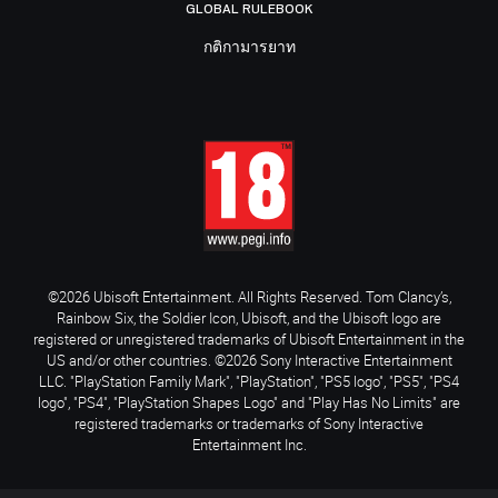
GLOBAL RULEBOOK
กติกามารยาท
©2026 Ubisoft Entertainment. All Rights Reserved. Tom Clancy’s,
Rainbow Six, the Soldier Icon, Ubisoft, and the Ubisoft logo are
registered or unregistered trademarks of Ubisoft Entertainment in the
US and/or other countries. ©2026 Sony Interactive Entertainment
LLC. "PlayStation Family Mark", "PlayStation", "PS5 logo", "PS5", "PS4
logo", "PS4", "PlayStation Shapes Logo" and "Play Has No Limits" are
registered trademarks or trademarks of Sony Interactive
Entertainment Inc.