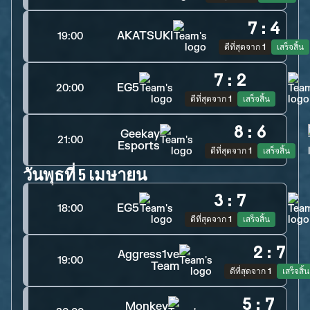
7
:
4
AKATSUKI
19:00
ดีที่สุดจาก 1
เสร็จสิ้น
7
:
2
EG5
20:00
ดีที่สุดจาก 1
เสร็จสิ้น
8
:
6
Geekay
21:00
Esports
ดีที่สุดจาก 1
เสร็จสิ้น
วันพุธที่ 5 เมษายน
3
:
7
EG5
18:00
ดีที่สุดจาก 1
เสร็จสิ้น
2
:
7
Aggress1ve
19:00
Team
ดีที่สุดจาก 1
เสร็จสิ้น
5
:
7
Monkey