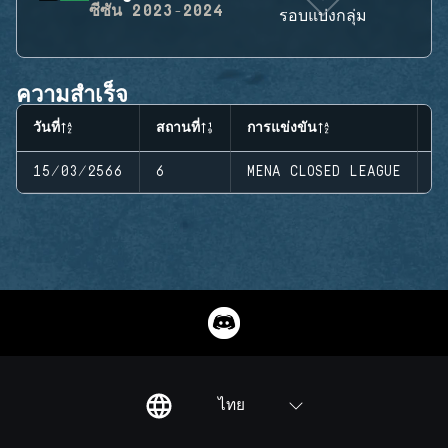
ซีซัน
2023-2024
รอบแบ่งกลุ่ม
ความสำเร็จ
วันที่
สถานที่
การแข่งขัน
ส
15/03/2566
6
MENA CLOSED LEAGUE
S
ไทย