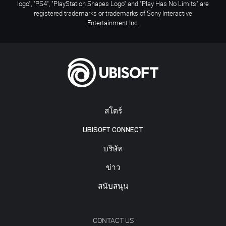
logo", "PS4", "PlayStation Shapes Logo" and "Play Has No Limits" are
registered trademarks or trademarks of Sony Interactive
Entertainment Inc.
สโตร์
UBISOFT CONNECT
บริษัท
ข่าว
สนับสนุน
CONTACT US