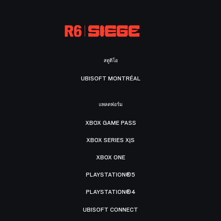
สตูดิโอ
UBISOFT MONTRÉAL
แพลตฟอร์ม
XBOX GAME PASS
XBOX SERIES X|S
XBOX ONE
PLAYSTATION®5
PLAYSTATION®4
UBISOFT CONNECT