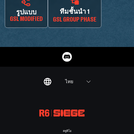
ทีมชั้นนำ 1
รูปแบบ
GSL MODIFIED
GSL GROUP PHASE
ไทย
สตูดิโอ