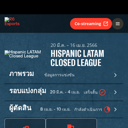
Co-streaming
20 มี.ค. – 16 เม.ย. 2566
HISPANIC LATAM
CLOSED LEAGUE
ภาพรวม
ข้อมูลการแข่งขัน
รอบแบ่งกลุ่ม
20 มี.ค. - 4 เม.ย.
เสร็จสิ้น
ผู้ตัดสิน
8 เม.ย. - 10 เม.ย.
กำลังดำเนินการ