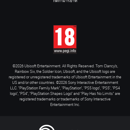
กติกามารยาท
©2026 Ubisoft Entertainment. All Rights Reserved. Tom Clancy’s,
Rainbow Six, the Soldier Icon, Ubisoft, and the Ubisoft logo are
registered or unregistered trademarks of Ubisoft Entertainment in the
US and/or other countries. ©2026 Sony Interactive Entertainment
LLC. "PlayStation Family Mark", "PlayStation", "PS5 logo", "PS5", "PS4
logo", "PS4", "PlayStation Shapes Logo" and "Play Has No Limits" are
registered trademarks or trademarks of Sony Interactive
Entertainment Inc.