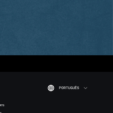
PORTUGUÊS
ORTS