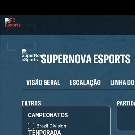
SUPERNOVA ESPORTS
VISÃO GERAL
ESCALAÇÃO
LINHA DO
FILTROS
PARTID
CAMPEONATOS
Brazil Division
TEMPORADA