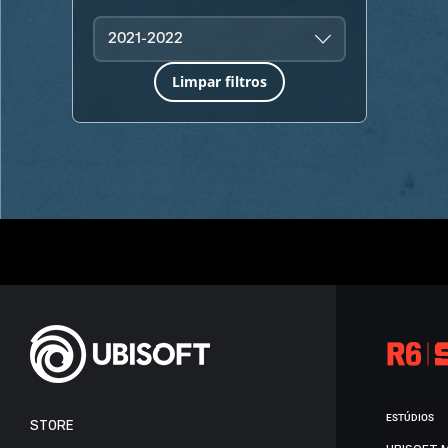
2021-2022
Limpar filtros
ESTÚDIOS
STORE