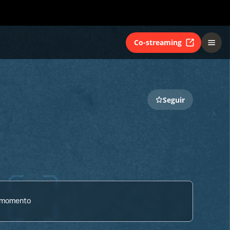
Co-streaming
Seguir
o momento