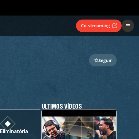
Co-streaming
Seguir
ÚLTIMOS VÍDEOS
Eliminatória