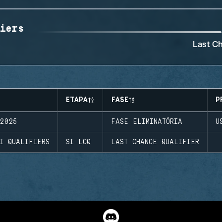
iers
Last Ch
ETAPA
FASE
P
 2025
FASE ELIMINATÓRIA
U
I QUALIFIERS
SI LCQ
LAST CHANCE QUALIFIER