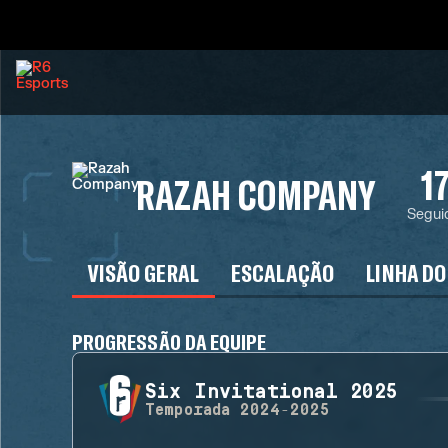
1
RAZAH COMPANY
Segui
VISÃO GERAL
ESCALAÇÃO
LINHA DO
PROGRESSÃO DA EQUIPE
Six Invitational 2025
Temporada
2024-2025