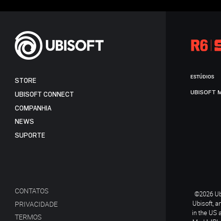
ESTÚDIOS
STORE
UBISOFT 
UBISOFT CONNECT
COMPANHIA
NEWS
SUPORTE
CONTATOS
©2026 Ubi
Ubisoft, a
PRIVACIDADE
in the US 
TERMOS