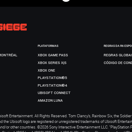
PLATAFORMAS
REGRAS DA R6 ESP
MONTRÉAL
XBOX GAME PASS
REGRAS GLOBA
XBOX SERIES X|S
CÓDIGO DE CON
XBOX ONE
PLAYSTATION®5
PLAYSTATION®4
UBISOFT CONNECT
AMAZON LUNA
soft Entertainment. All Rights Reserved. Tom Clancy’s, Rainbow Six, the Soldier 
nd the Ubisoft logo are registered or unregistered trademarks of Ubisoft Enterta
and/or other countries. ©2026 Sony Interactive Entertainment LLC. "PlayStation 