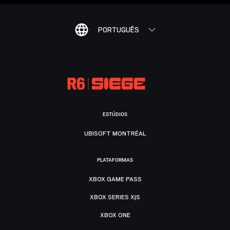
PORTUGUÊS
ESTÚDIOS
UBISOFT MONTRÉAL
PLATAFORMAS
XBOX GAME PASS
XBOX SERIES X|S
XBOX ONE