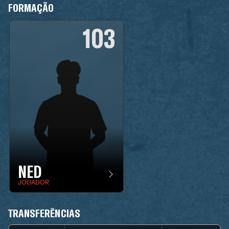
FORMAÇÃO
103
NED
JOGADOR
TRANSFERÊNCIAS