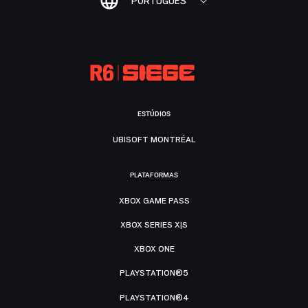
PORTUGUÊS
ESTÚDIOS
UBISOFT MONTRÉAL
PLATAFORMAS
XBOX GAME PASS
XBOX SERIES X|S
XBOX ONE
PLAYSTATION®5
PLAYSTATION®4