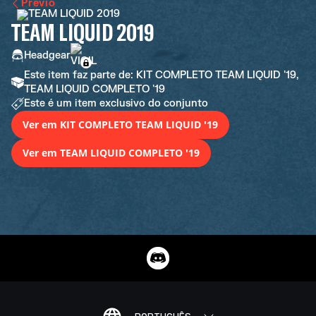
Previo
TEAM LIQUID 2019
Headgear
Este item faz parte de: KIT COMPLETO TEAM LIQUID '19,
TEAM LIQUID COMPLETO '19
Este é um item exclusivo do conjunto
Ver em KIT COMPLETO TEAM LIQUID '19
Ver em TEAM LIQUID COMPLETO '19