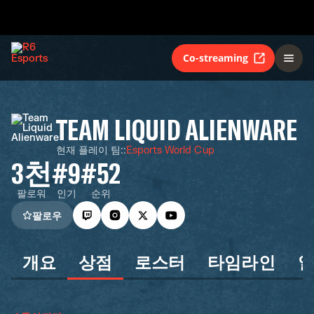
Co-streaming
TEAM LIQUID ALIENWARE
현재 플레이 팀:
:
Esports World Cup
3천
#9
#52
팔로워
인기
순위
팔로우
개요
상점
로스터
타임라인