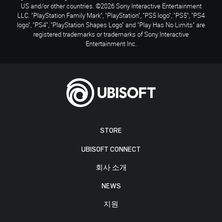
US and/or other countries. ©2026 Sony Interactive Entertainment
LLC. "PlayStation Family Mark", "PlayStation", "PS5 logo", "PS5", "PS4
logo", "PS4", "PlayStation Shapes Logo" and "Play Has No Limits" are
registered trademarks or trademarks of Sony Interactive
Entertainment Inc.
STORE
UBISOFT CONNECT
회사 소개
NEWS
지원