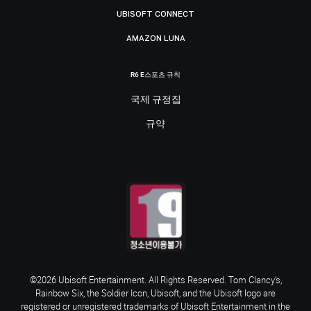
UBISOFT CONNECT
AMAZON LUNA
R6 E스포츠 규칙
국제 규정집
규약
©2026 Ubisoft Entertainment. All Rights Reserved. Tom Clancy’s,
Rainbow Six, the Soldier Icon, Ubisoft, and the Ubisoft logo are
registered or unregistered trademarks of Ubisoft Entertainment in the