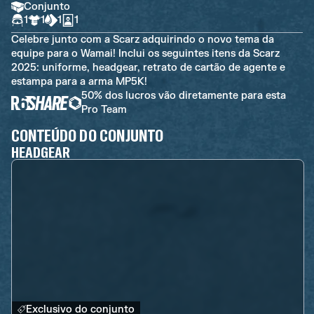
Conjunto
1
1
1
1
Celebre junto com a Scarz adquirindo o novo tema da
equipe para o Wamai! Inclui os seguintes itens da Scarz
2025: uniforme, headgear, retrato de cartão de agente e
estampa para a arma MP5K!
50% dos lucros vão diretamente para esta
Pro Team
CONTEÚDO DO CONJUNTO
HEADGEAR
Exclusivo do conjunto