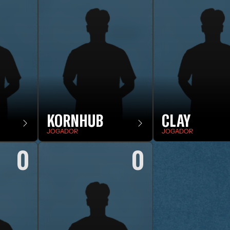
KORNHUB
CLAY
JOGADOR
JOGADOR
0
0