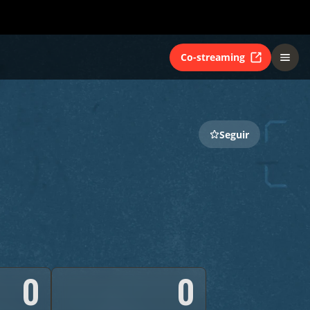
Co-streaming
Seguir
0
0