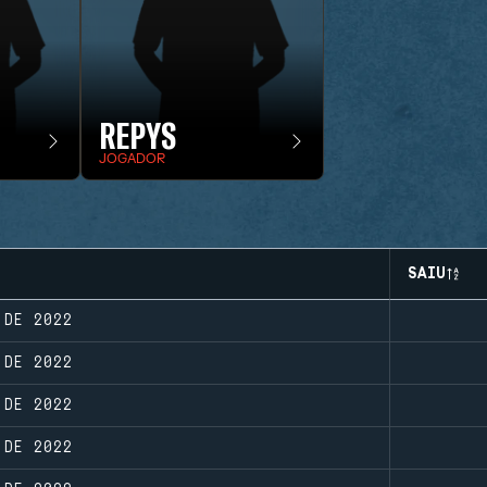
REPYS
JOGADOR
SAIU
 DE 2022
 DE 2022
 DE 2022
 DE 2022