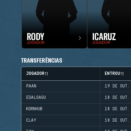
RODY
ICARUZ
JOGADOR
JOGADOR
TRANSFERÊNCIAS
JOGADOR
ENTROU
PAAN
19 DE OUT.
EDALGAGU
18 DE OUT.
KORNHUB
18 DE OUT.
CLAY
18 DE OUT.