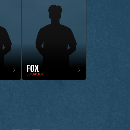
F0X
JOGADOR