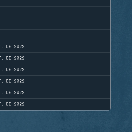
T. DE 2022
T. DE 2022
T. DE 2022
T. DE 2022
T. DE 2022
T. DE 2022