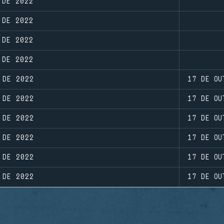
 DE 2022
 DE 2022
 DE 2022
 DE 2022
 DE 2022
17 DE OU
 DE 2022
17 DE OU
 DE 2022
17 DE OU
 DE 2022
17 DE OU
 DE 2022
17 DE OU
 DE 2022
17 DE OU