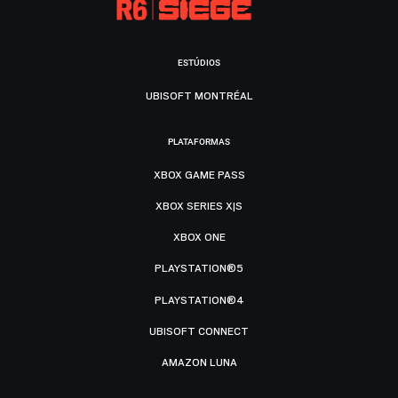
ESTÚDIOS
UBISOFT MONTRÉAL
PLATAFORMAS
XBOX GAME PASS
XBOX SERIES X|S
XBOX ONE
PLAYSTATION®5
PLAYSTATION®4
UBISOFT CONNECT
AMAZON LUNA