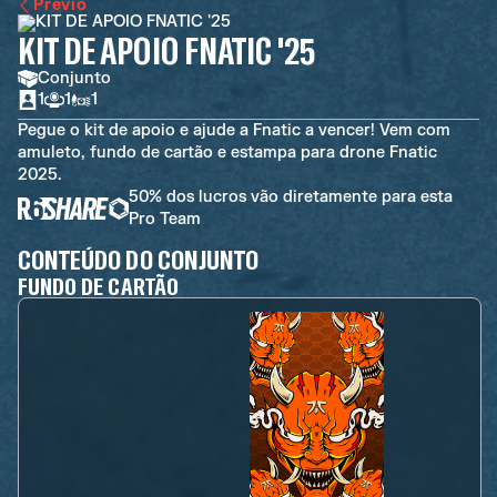
Previo
KIT DE APOIO FNATIC '25
Conjunto
1
1
1
Pegue o kit de apoio e ajude a Fnatic a vencer! Vem com
amuleto, fundo de cartão e estampa para drone Fnatic
2025.
50% dos lucros vão diretamente para esta
Pro Team
CONTEÚDO DO CONJUNTO
FUNDO DE CARTÃO