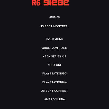
STUDIOS
UBISOFT MONTRÉAL
PLATTFORMEN
XBOX GAME PASS
XBOX SERIES X|S
XBOX ONE
PLAYSTATION®5
PLAYSTATION®4
UBISOFT CONNECT
AMAZON LUNA