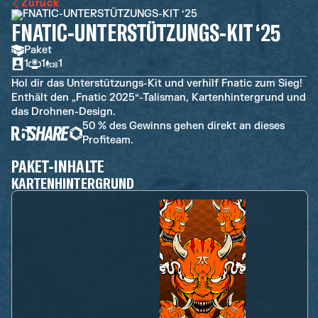
Zurück
FNATIC-UNTERSTÜTZUNGS-KIT ‘25
Paket
1
1
1
Hol dir das Unterstützungs-Kit und verhilf Fnatic zum Sieg!
Enthält den „Fnatic 2025“-Talisman, Kartenhintergrund und
das Drohnen-Design.
50 % des Gewinns gehen direkt an dieses
Profiteam.
PAKET-INHALTE
KARTENHINTERGRUND