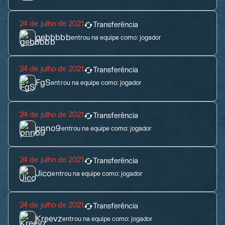
24 de julho de 2021
Transferência
gebbbbb
entrou na equipe como:
jogador
24 de julho de 2021
Transferência
FgS
entrou na equipe como:
jogador
24 de julho de 2021
Transferência
pnno9
entrou na equipe como:
jogador
24 de julho de 2021
Transferência
Jico
entrou na equipe como:
jogador
24 de julho de 2021
Transferência
Kreevz
entrou na equipe como:
jogador