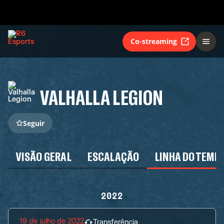
Co-streaming
VALHALLA LEGION
Seguir
VISÃO GERAL
ESCALAÇÃO
LINHA DO TEMP
2022
19 de julho de 2022
Transferência