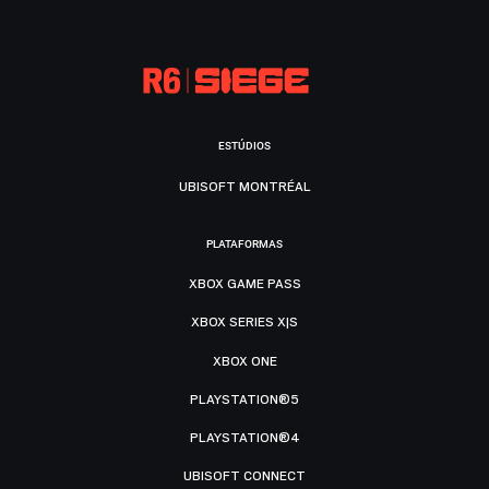
ESTÚDIOS
UBISOFT MONTRÉAL
PLATAFORMAS
XBOX GAME PASS
XBOX SERIES X|S
XBOX ONE
PLAYSTATION®5
PLAYSTATION®4
UBISOFT CONNECT