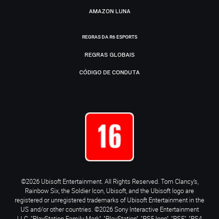
AMAZON LUNA
REGRAS DA R6 ESPORTS
REGRAS GLOBAIS
CÓDIGO DE CONDUTA
©2026 Ubisoft Entertainment. All Rights Reserved. Tom Clancy’s,
Rainbow Six, the Soldier Icon, Ubisoft, and the Ubisoft logo are
registered or unregistered trademarks of Ubisoft Entertainment in the
US and/or other countries. ©2026 Sony Interactive Entertainment
LLC. "PlayStation Family Mark", "PlayStation", "PS5 logo", "PS5", "PS4