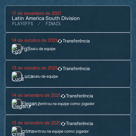
17 de novembro de 2021
Latin America South Division
PLAYOFFS
FINAIS
14 de outubro de 2021
Transferência
FgS
saiu da equipe
13 de outubro de 2021
Transferência
Luca
saiu da equipe
14 de setembro de 2021
Transferência
Eleganz
entrou na equipe como:
jogador
13 de setembro de 2021
Transferência
crims
entrou na equipe como:
jogador