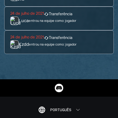
24 de julho de 2021
Transferência
Luca
entrou na equipe como:
jogador
24 de julho de 2021
Transferência
Kzdd
entrou na equipe como:
jogador
PORTUGUÊS