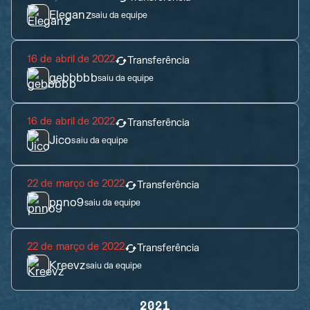
Eleganz
saiu da equipe
16 de abril de 2022
Transferência
gebbbbb
saiu da equipe
16 de abril de 2022
Transferência
Jico
saiu da equipe
22 de março de 2022
Transferência
pnno9
saiu da equipe
22 de março de 2022
Transferência
Kreevz
saiu da equipe
2021