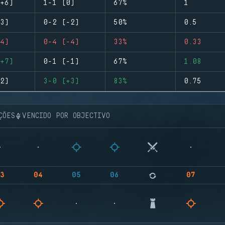
+6)
1-1 (0)
67%
1
3)
0-2 (-2)
50%
0.5
4)
0-4 (-4)
33%
0.33
+7)
0-1 (-1)
67%
1.08
2)
3-0 (+3)
83%
0.75
ÇÕES
VENCIDO POR OBJECTIVO
3
04
05
06
07