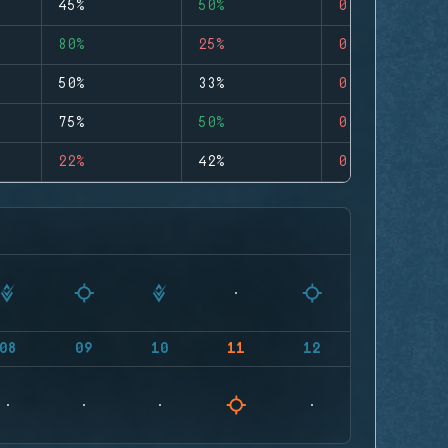
45%
50%
0
80%
25%
0
50%
33%
0
75%
50%
0
22%
42%
0
08
09
10
11
12