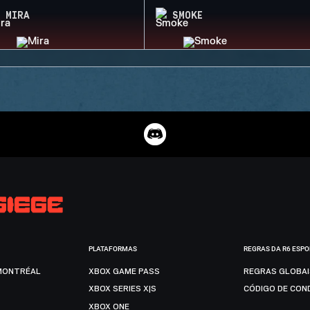
MIRA
SMOKE
PLATAFORMAS
REGRAS DA R6 ESP
MONTRÉAL
XBOX GAME PASS
REGRAS GLOBA
XBOX SERIES X|S
CÓDIGO DE CON
XBOX ONE