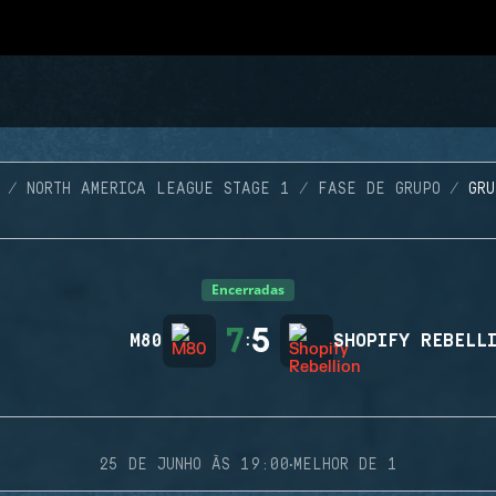
NORTH AMERICA LEAGUE STAGE 1
FASE DE GRUPO
GR
Encerradas
7
5
M80
:
SHOPIFY REBELL
·
25 DE JUNHO ÀS 19:00
MELHOR DE 1