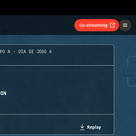
Co-streaming
UPO A - DIA DE JOGO 6
ION
Replay