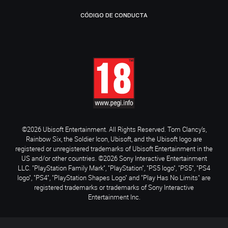
CÓDIGO DE CONDUCTA
©2026 Ubisoft Entertainment. All Rights Reserved. Tom Clancy’s,
Rainbow Six, the Soldier Icon, Ubisoft, and the Ubisoft logo are
registered or unregistered trademarks of Ubisoft Entertainment in the
US and/or other countries. ©2026 Sony Interactive Entertainment
LLC. "PlayStation Family Mark", "PlayStation", "PS5 logo", "PS5", "PS4
logo", "PS4", "PlayStation Shapes Logo" and "Play Has No Limits" are
registered trademarks or trademarks of Sony Interactive
Entertainment Inc.