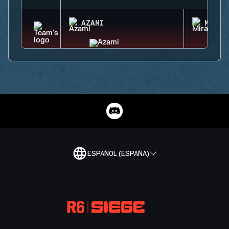
AZAMI
MIRA
ESPAÑOL (ESPAÑA)