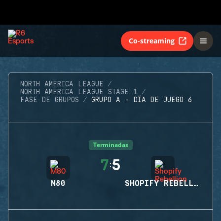
Co-streaming
NORTH AMERICA LEAGUE
NORTH AMERICA LEAGUE STAGE 1
FASE DE GRUPOS
GRUPO A - DÍA DE JUEGO 6
Terminadas
7
5
:
M80
SHOPIFY REBELLION