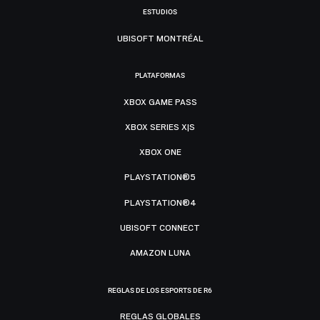
ESTUDIOS
UBISOFT MONTRÉAL
PLATAFORMAS
XBOX GAME PASS
XBOX SERIES X|S
XBOX ONE
PLAYSTATION®5
PLAYSTATION®4
UBISOFT CONNECT
AMAZON LUNA
REGLAS DE LOS ESPORTS DE R6
REGLAS GLOBALES