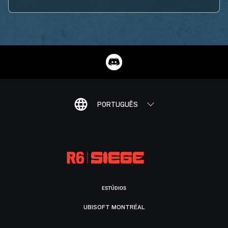
PORTUGUÊS
ESTÚDIOS
UBISOFT MONTRÉAL