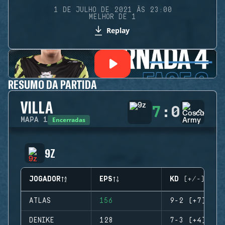
1 DE JULHO DE 2021 ÀS 23:00
MELHOR DE 1
Replay
RESUMO DA PARTIDA
VILLA
7
:
0
Encerradas
MAPA
1
9Z
JOGADOR
EPS
KD (+/-)
ATLAS
156
9-2 (+7)
DENIKE
128
7-3 (+4)