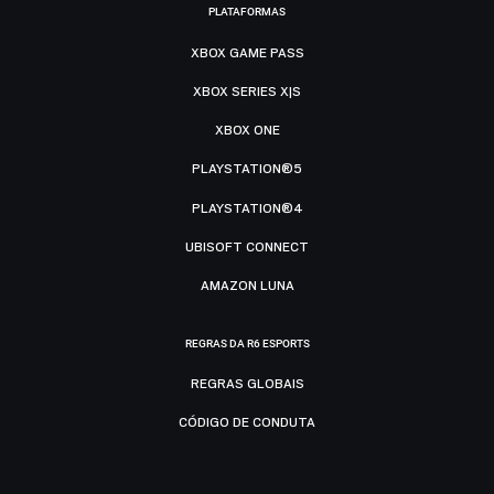
PLATAFORMAS
XBOX GAME PASS
XBOX SERIES X|S
XBOX ONE
PLAYSTATION®5
PLAYSTATION®4
UBISOFT CONNECT
AMAZON LUNA
REGRAS DA R6 ESPORTS
REGRAS GLOBAIS
CÓDIGO DE CONDUTA