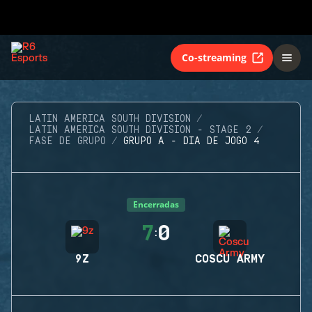
Co-streaming
LATIN AMERICA SOUTH DIVISION
LATIN AMERICA SOUTH DIVISION - STAGE 2
FASE DE GRUPO
GRUPO A - DIA DE JOGO 4
Encerradas
7
0
:
9Z
COSCU ARMY