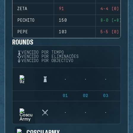
ZETA
91
4-4 (0)
PECHITO
150
8-0 (+8)
PEPE
103
5-5 (0)
ROUNDS
VENCIDO POR TEMPO
VENCIDO POR ELIMINAÇÕES
VENCIDO POR OBJECTIVO
01
02
03
04
COSCU ARMY