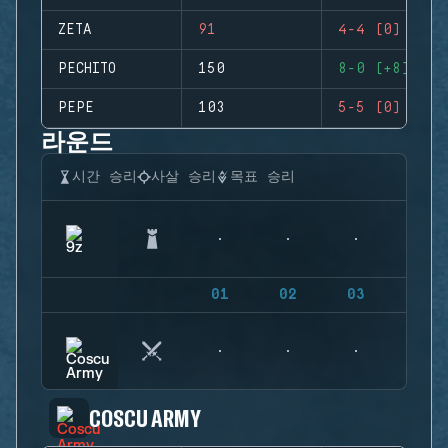
ZETA
91
4-4 (0)
PECHITO
150
8-0 (+8)
PEPE
103
5-5 (0)
라운드
시간 승리
사살 승리
목표 승리
01
02
03
04
COSCU ARMY