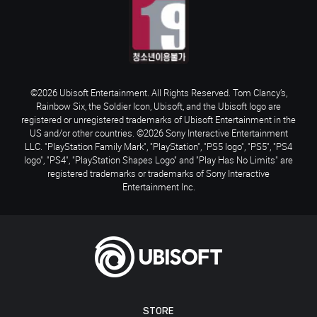
©2026 Ubisoft Entertainment. All Rights Reserved. Tom Clancy’s,
Rainbow Six, the Soldier Icon, Ubisoft, and the Ubisoft logo are
registered or unregistered trademarks of Ubisoft Entertainment in the
US and/or other countries. ©2026 Sony Interactive Entertainment
LLC. "PlayStation Family Mark", "PlayStation", "PS5 logo", "PS5", "PS4
logo", "PS4", "PlayStation Shapes Logo" and "Play Has No Limits" are
registered trademarks or trademarks of Sony Interactive
Entertainment Inc.
STORE