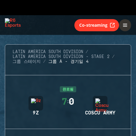
Co-streaming
LATIN AMERICA SOUTH DIVISION
LATIN AMERICA SOUTH DIVISION - STAGE 2
그룹 스테이지
그룹 A - 경기일 4
완료됨
7
0
:
9Z
COSCU ARMY