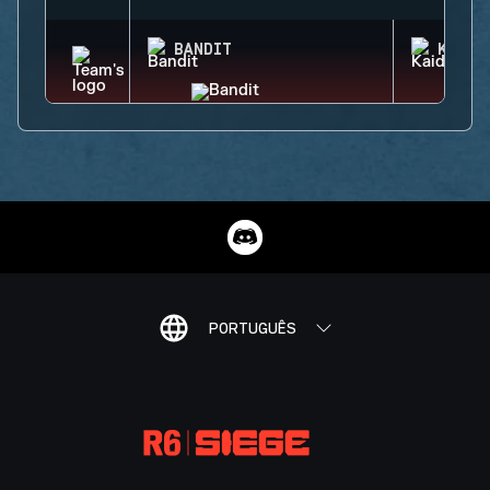
BANDIT
KAID
PORTUGUÊS