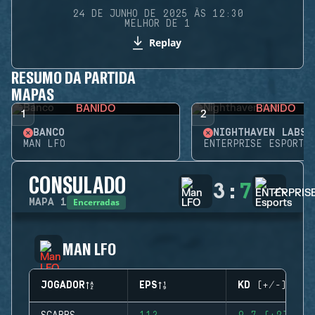
24 DE JUNHO DE 2025 ÀS 12:30
MELHOR DE 1
Replay
RESUMO DA PARTIDA
MAPAS
BANIDO
BANIDO
1
2
BANCO
NIGHTHAVEN LABS
MAN LFO
ENTERPRISE ESPORTS
CONSULADO
3
:
7
Encerradas
MAPA
1
MAN LFO
JOGADOR
EPS
KD (+/-)