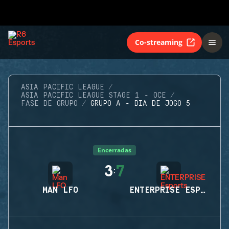
Co-streaming
ASIA PACIFIC LEAGUE
ASIA PACIFIC LEAGUE STAGE 1 - OCE
FASE DE GRUPO
GRUPO A - DIA DE JOGO 5
Encerradas
3
7
:
MAN LFO
ENTERPRISE ESPORTS