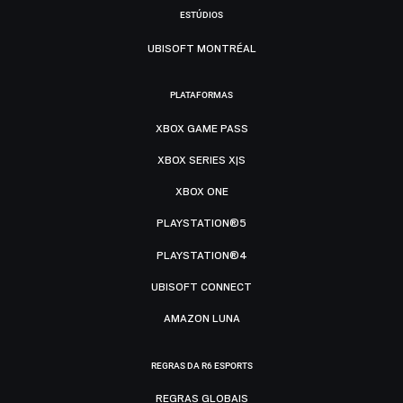
ESTÚDIOS
UBISOFT MONTRÉAL
PLATAFORMAS
XBOX GAME PASS
XBOX SERIES X|S
XBOX ONE
PLAYSTATION®5
PLAYSTATION®4
UBISOFT CONNECT
AMAZON LUNA
REGRAS DA R6 ESPORTS
REGRAS GLOBAIS