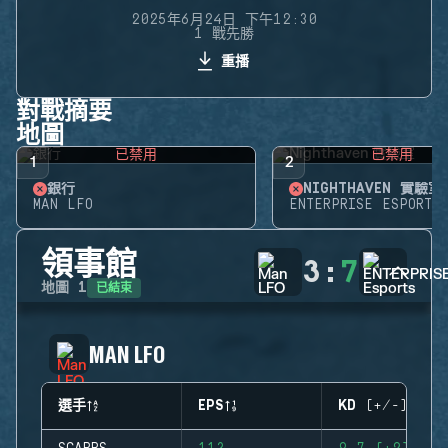
2025年6月24日 下午12:30
1 戰先勝
重播
對戰摘要
地圖
已禁用
已禁用
1
2
銀行
NIGHTHAVEN 實驗室
MAN LFO
ENTERPRISE ESPORTS
領事館
3
:
7
已結束
地圖
1
MAN LFO
選手
EPS
KD (+/-)