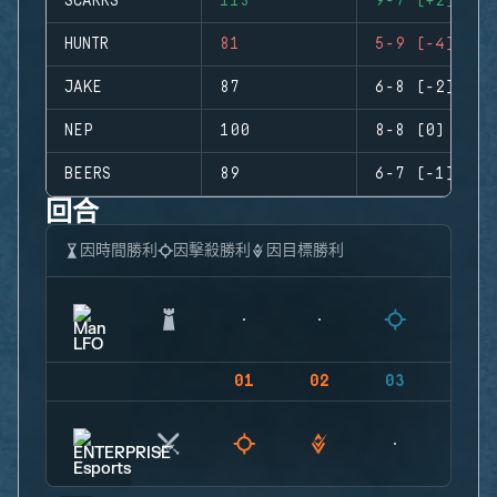
SCARRS
113
9-7 (+2)
HUNTR
81
5-9 (-4)
JAKE
87
6-8 (-2)
NEP
100
8-8 (0)
BEERS
89
6-7 (-1)
回合
因時間勝利
因擊殺勝利
因目標勝利
01
02
03
04