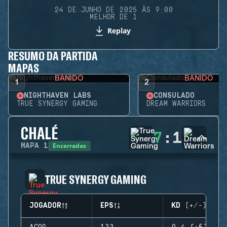
24 DE JUNHO DE 2025 ÀS 9:00
MELHOR DE 1
Replay
RESUMO DA PARTIDA
MAPAS
BANIDO
BANIDO
1
2
NIGHTHAVEN LABS
CONSULADO
TRUE SYNERGY GAMING
DREAM WARRIORS
CHALÉ
7
:
1
Encerradas
MAPA
1
TRUE SYNERGY GAMING
JOGADOR
EPS
KD (+/-)