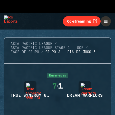
Co-streaming
ASIA PACIFIC LEAGUE
ASIA PACIFIC LEAGUE STAGE 1 - OCE
FASE DE GRUPO
GRUPO A - DIA DE JOGO 5
Encerradas
7
1
:
TRUE SYNERGY GAMING
DREAM WARRIORS