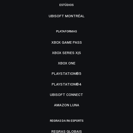
ESTÚDIOS
UBISOFT MONTRÉAL
PLATAFORMAS
XBOX GAME PASS
XBOX SERIES X|S
XBOX ONE
PLAYSTATION®5
PLAYSTATION®4
UBISOFT CONNECT
AMAZON LUNA
REGRAS DA R6 ESPORTS
REGRAS GLOBAIS