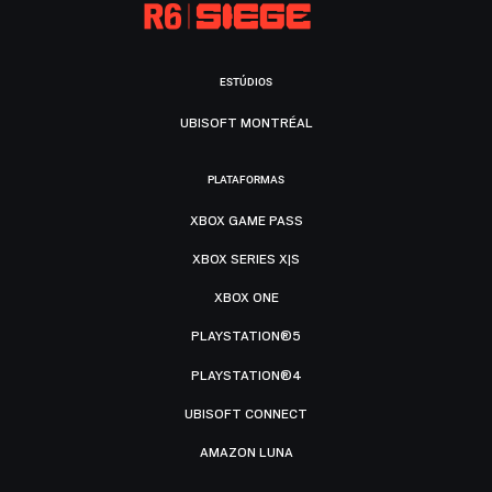
ESTÚDIOS
UBISOFT MONTRÉAL
PLATAFORMAS
XBOX GAME PASS
XBOX SERIES X|S
XBOX ONE
PLAYSTATION®5
PLAYSTATION®4
UBISOFT CONNECT
AMAZON LUNA