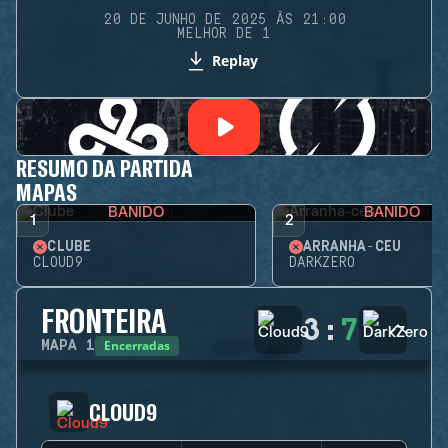
20 DE JUNHO DE 2025 ÀS 21:00
MELHOR DE 1
Replay
RESUMO DA PARTIDA
MAPAS
BANIDO
BANIDO
1
2
CLUBE
ARRANHA-CÉU
CLOUD9
DARKZERO
FRONTEIRA
3
:
7
Encerradas
MAPA
1
CLOUD9