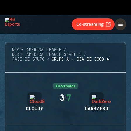
Co-streaming
NORTH AMERICA LEAGUE
NORTH AMERICA LEAGUE STAGE 1
FASE DE GRUPO
GRUPO A - DIA DE JOGO 4
Encerradas
3
7
:
CLOUD9
DARKZERO