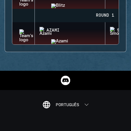
ROUND 1
AZAMI
SMOKE
PORTUGUÊS