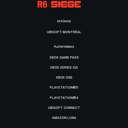
ESTÚDIOS
UBISOFT MONTRÉAL
PLATAFORMAS
XBOX GAME PASS
XBOX SERIES X|S
XBOX ONE
PLAYSTATION®5
PLAYSTATION®4
UBISOFT CONNECT
AMAZON LUNA