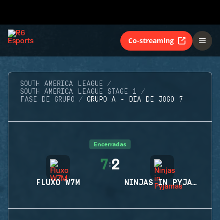
Co-streaming
SOUTH AMERICA LEAGUE
SOUTH AMERICA LEAGUE STAGE 1
FASE DE GRUPO
GRUPO A - DIA DE JOGO 7
Encerradas
7
2
:
FLUXO W7M
NINJAS IN PYJAMAS