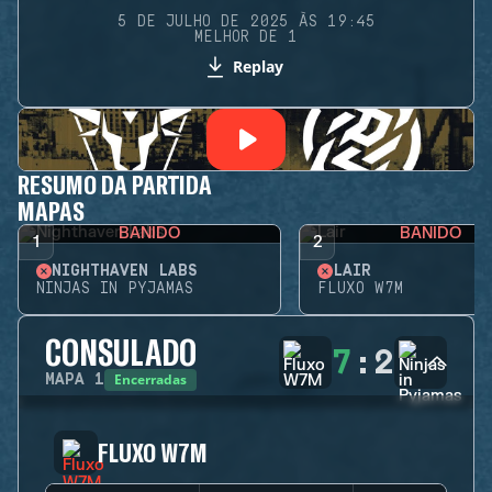
5 DE JULHO DE 2025 ÀS 19:45
MELHOR DE 1
Replay
RESUMO DA PARTIDA
MAPAS
BANIDO
BANIDO
1
2
NIGHTHAVEN LABS
LAIR
NINJAS IN PYJAMAS
FLUXO W7M
CONSULADO
7
:
2
Encerradas
MAPA
1
FLUXO W7M