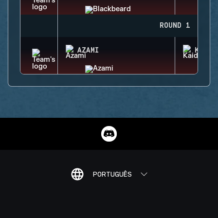
ROUND 1
AZAMI
KAID
PORTUGUÊS