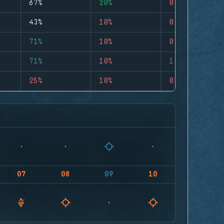
67%
20%
0
43%
10%
0
71%
10%
0
71%
10%
1
25%
10%
0
07
08
09
10