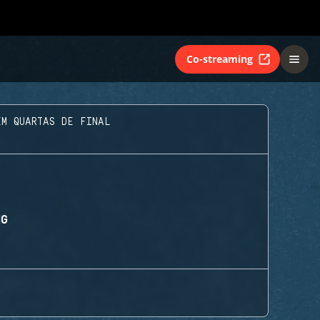
Co-streaming
EM QUARTAS DE FINAL
NG