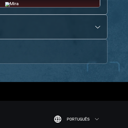
PORTUGUÊS