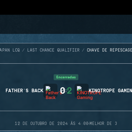
APAN LCQ
LAST CHANCE QUALIFIER
CHAVE DE REPESCAG
Encerradas
0
2
FATHER'S BACK
:
KINOTROPE GAMI
·
12 DE OUTUBRO DE 2024 ÀS 4:00
MELHOR DE 3