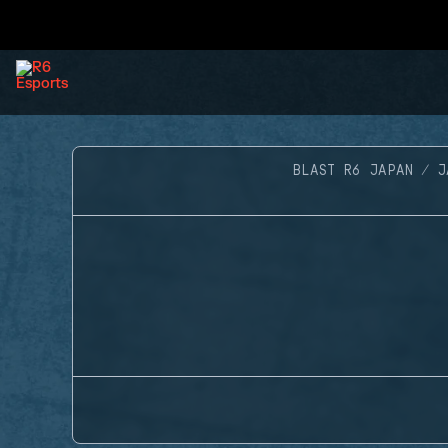
BLAST R6 JAPAN
J