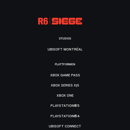
STUDIOS
UBISOFT MONTRÉAL
PLATTFORMEN
XBOX GAME PASS
XBOX SERIES X|S
XBOX ONE
PLAYSTATION®5
PLAYSTATION®4
UBISOFT CONNECT