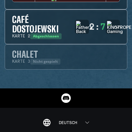
CAFÉ
2
:
7
DOSTOJEWSKI
Abgeschlossen
KARTE
2
CHALET
Nicht gespielt
KARTE
3
DEUTSCH