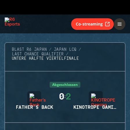
Co-streaming
BLAST R6 JAPAN
JAPAN LCQ
LAST CHANCE QUALIFIER
UNTERE HÄLFTE VIERTELFINALE
Abgeschlossen
0
2
:
FATHER'S BACK
KINOTROPE GAMING