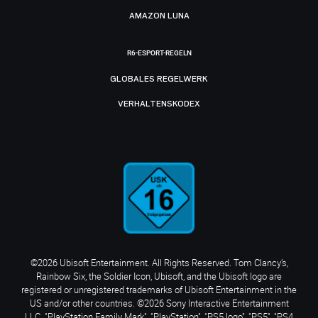
AMAZON LUNA
R6-ESPORT-REGELN
GLOBALES REGELWERK
VERHALTENSKODEX
©2026 Ubisoft Entertainment. All Rights Reserved. Tom Clancy’s,
Rainbow Six, the Soldier Icon, Ubisoft, and the Ubisoft logo are
registered or unregistered trademarks of Ubisoft Entertainment in the
US and/or other countries. ©2026 Sony Interactive Entertainment
LLC. "PlayStation Family Mark", "PlayStation", "PS5 logo", "PS5", "PS4