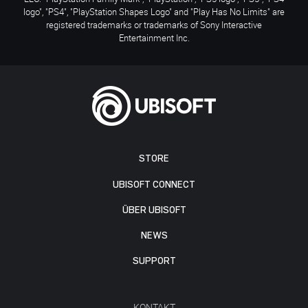
logo", "PS4", "PlayStation Shapes Logo" and "Play Has No Limits" are
registered trademarks or trademarks of Sony Interactive
Entertainment Inc.
STORE
UBISOFT CONNECT
ÜBER UBISOFT
NEWS
SUPPORT
KONTAKT