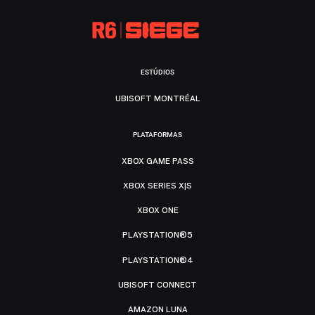
ESTÚDIOS
UBISOFT MONTRÉAL
PLATAFORMAS
XBOX GAME PASS
XBOX SERIES X|S
XBOX ONE
PLAYSTATION®5
PLAYSTATION®4
UBISOFT CONNECT
AMAZON LUNA