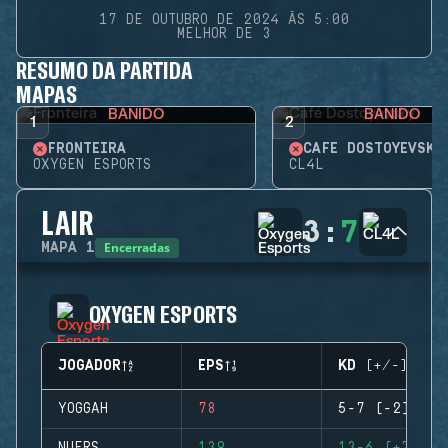
17 DE OUTUBRO DE 2024 ÀS 5:00
MELHOR DE 3
RESUMO DA PARTIDA
MAPAS
BANIDO
BANIDO
1
2
FRONTEIRA
CAFÉ DOSTOYEVSKY
OXYGEN ESPORTS
CL4L
LAIR
3
:
7
Encerradas
MAPA
1
OXYGEN ESPORTS
JOGADOR
EPS
KD (+/-)
YOGGAH
78
5-7 (-2)