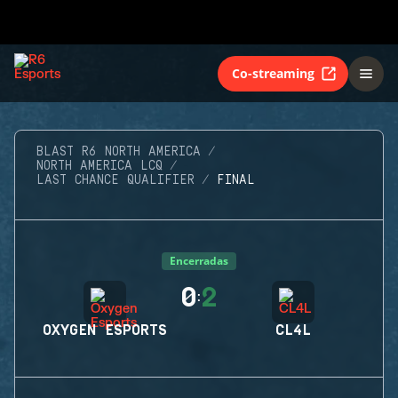
Co-streaming
BLAST R6 NORTH AMERICA
NORTH AMERICA LCQ
LAST CHANCE QUALIFIER
FINAL
Encerradas
0
2
:
OXYGEN ESPORTS
CL4L