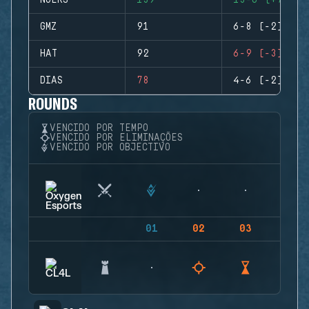
NUERS
139
13-6 (+7)
GMZ
91
6-8 (-2)
HAT
92
6-9 (-3)
DIAS
78
4-6 (-2)
ROUNDS
VENCIDO POR TEMPO
VENCIDO POR ELIMINAÇÕES
VENCIDO POR OBJECTIVO
01
02
03
04