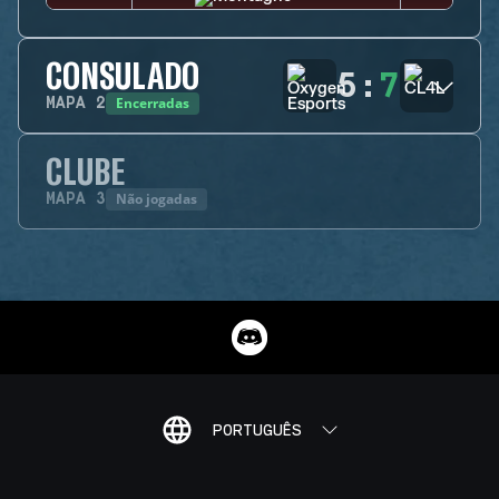
CONSULADO
5
:
7
Encerradas
MAPA
2
CLUBE
Não jogadas
MAPA
3
PORTUGUÊS