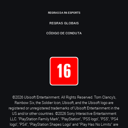
REGRAS DA R6 ESPORTS
REGRAS GLOBAIS
CÓDIGO DE CONDUTA
©2026 Ubisoft Entertainment. All Rights Reserved. Tom Clancy’s,
Rainbow Six, the Soldier Icon, Ubisoft, and the Ubisoft logo are
registered or unregistered trademarks of Ubisoft Entertainment in the
US and/or other countries. ©2026 Sony Interactive Entertainment
LLC. "PlayStation Family Mark", "PlayStation", "PS5 logo", "PS5", "PS4
logo", "PS4", "PlayStation Shapes Logo" and "Play Has No Limits" are