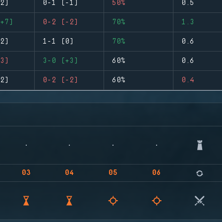
2)
0-1 (-1)
50%
0.5
+7)
0-2 (-2)
70%
1.3
2)
1-1 (0)
70%
0.6
3)
3-0 (+3)
60%
0.6
2)
0-2 (-2)
60%
0.4
03
04
05
06