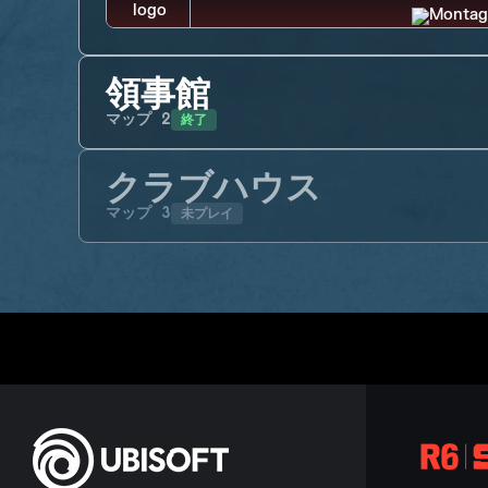
領事館
終了
マップ
2
クラブハウス
未プレイ
マップ
3