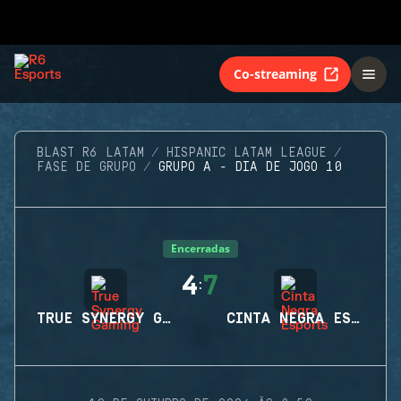
Co-streaming
BLAST R6 LATAM
HISPANIC LATAM LEAGUE
FASE DE GRUPO
GRUPO A - DIA DE JOGO 10
Encerradas
4
7
:
TRUE SYNERGY GAMING
CINTA NEGRA ESPORTS