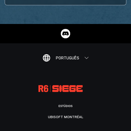
PORTUGUÊS
ESTÚDIOS
UBISOFT MONTRÉAL