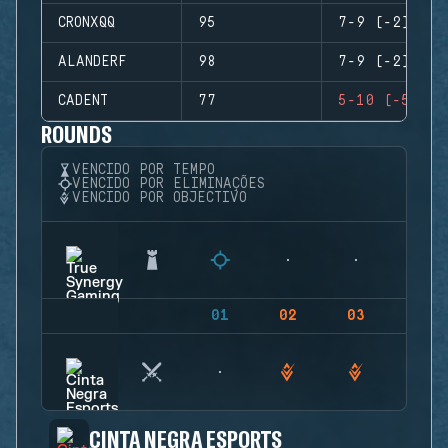
CRONXQQ
95
7-9 (-2)
ALANDERF
98
7-9 (-2)
CADENT
77
5-10 (-5)
ROUNDS
VENCIDO POR TEMPO
VENCIDO POR ELIMINAÇÕES
VENCIDO POR OBJECTIVO
01
02
03
04
CINTA NEGRA ESPORTS