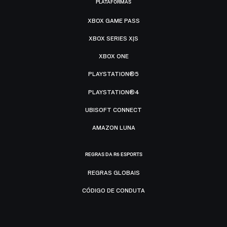
PLATAFORMAS
XBOX GAME PASS
XBOX SERIES X|S
XBOX ONE
PLAYSTATION®5
PLAYSTATION®4
UBISOFT CONNECT
AMAZON LUNA
REGRAS DA R6 ESPORTS
REGRAS GLOBAIS
CÓDIGO DE CONDUTA