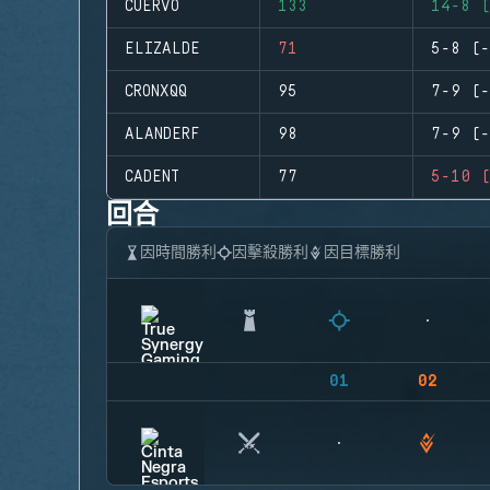
CUERVO
133
14-8 (
ELIZALDE
71
5-8 (-
CRONXQQ
95
7-9 (-
ALANDERF
98
7-9 (-
CADENT
77
5-10 (
回合
因時間勝利
因擊殺勝利
因目標勝利
01
02