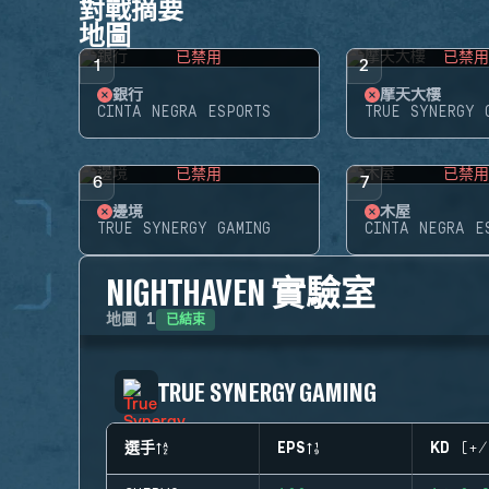
對戰摘要
地圖
已禁用
已禁
1
2
銀行
摩天大樓
CINTA NEGRA ESPORTS
TRUE SYNERGY 
已禁用
已禁
6
7
邊境
木屋
TRUE SYNERGY GAMING
CINTA NEGRA E
NIGHTHAVEN 實驗室
已結束
地圖
1
TRUE SYNERGY GAMING
選手
EPS
KD (+/