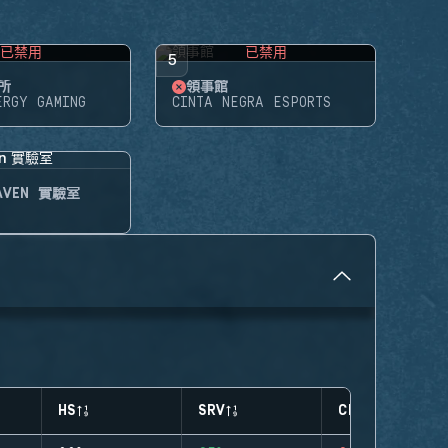
已禁用
已禁用
5
所
領事館
ERGY GAMING
CINTA NEGRA ESPORTS
HAVEN 實驗室
HS
SRV
CLUTCHES