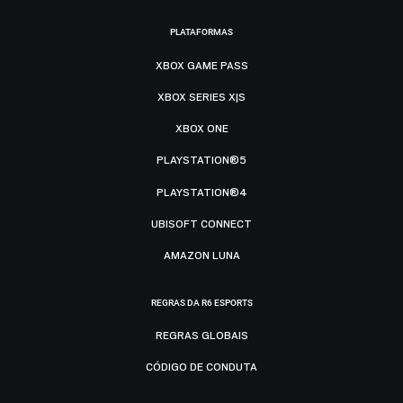
PLATAFORMAS
XBOX GAME PASS
XBOX SERIES X|S
XBOX ONE
PLAYSTATION®5
PLAYSTATION®4
UBISOFT CONNECT
AMAZON LUNA
REGRAS DA R6 ESPORTS
REGRAS GLOBAIS
CÓDIGO DE CONDUTA