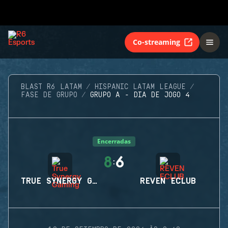
Co-streaming
BLAST R6 LATAM
HISPANIC LATAM LEAGUE
FASE DE GRUPO
GRUPO A - DIA DE JOGO 4
Encerradas
8
6
:
TRUE SYNERGY GAMING
REVEN ECLUB