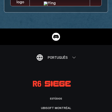
PORTUGUÊS
ESTÚDIOS
UBISOFT MONTRÉAL