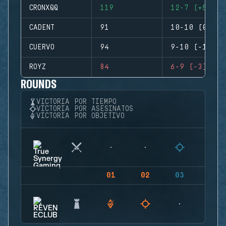
CRONXQQ
119
12-7 (+5)
CADENT
91
10-10 (0)
CUERVO
94
9-10 (-1)
ROYZ
84
6-9 (-3)
ROUNDS
VICTORIA POR TIEMPO
VICTORIA POR ASESINATOS
VICTORIA POR OBJETIVO
01
02
03
04