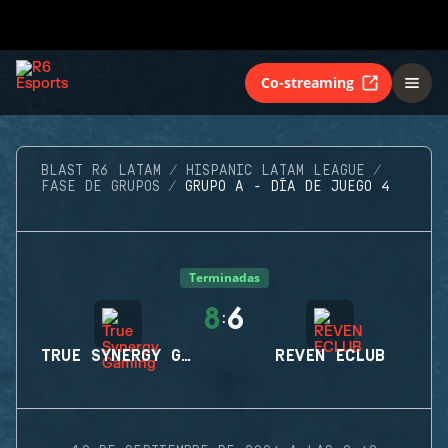
Co-streaming
BLAST R6 LATAM
HISPANIC LATAM LEAGUE
FASE DE GRUPOS
GRUPO A - DÍA DE JUEGO 4
Terminadas
8
6
:
TRUE SYNERGY GAMING
REVEN ECLUB