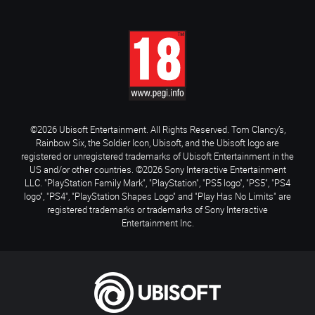
©2026 Ubisoft Entertainment. All Rights Reserved. Tom Clancy’s,
Rainbow Six, the Soldier Icon, Ubisoft, and the Ubisoft logo are
registered or unregistered trademarks of Ubisoft Entertainment in the
US and/or other countries. ©2026 Sony Interactive Entertainment
LLC. "PlayStation Family Mark", "PlayStation", "PS5 logo", "PS5", "PS4
logo", "PS4", "PlayStation Shapes Logo" and "Play Has No Limits" are
registered trademarks or trademarks of Sony Interactive
Entertainment Inc.