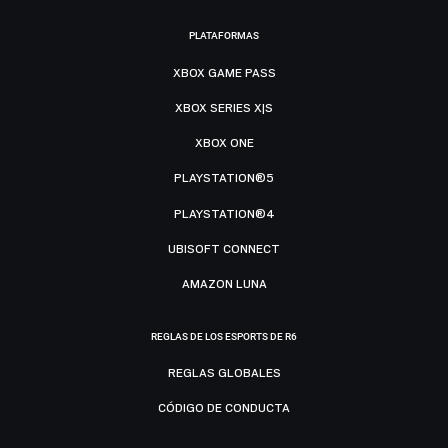
PLATAFORMAS
XBOX GAME PASS
XBOX SERIES X|S
XBOX ONE
PLAYSTATION®5
PLAYSTATION®4
UBISOFT CONNECT
AMAZON LUNA
REGLAS DE LOS ESPORTS DE R6
REGLAS GLOBALES
CÓDIGO DE CONDUCTA