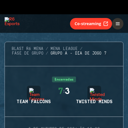
Co-streaming
BLAST R6 MENA
MENA LEAGUE
FASE DE GRUPO
GRUPO A - DIA DE JOGO 7
Encerradas
7
3
:
TEAM FALCONS
TWISTED MINDS