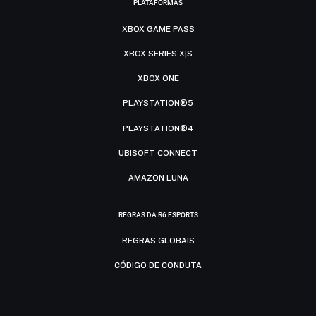
PLATAFORMAS
XBOX GAME PASS
XBOX SERIES X|S
XBOX ONE
PLAYSTATION®5
PLAYSTATION®4
UBISOFT CONNECT
AMAZON LUNA
REGRAS DA R6 ESPORTS
REGRAS GLOBAIS
CÓDIGO DE CONDUTA