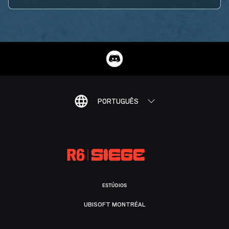
PORTUGUÊS
ESTÚDIOS
UBISOFT MONTRÉAL