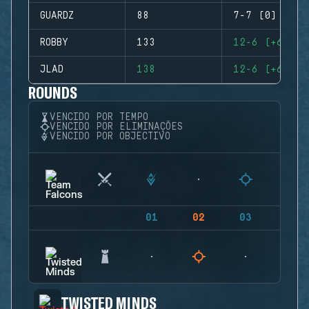
GUARDZ
88
7-7 (0)
ROBBY
133
12-6 (+6)
JLAD
138
12-6 (+6)
ROUNDS
VENCIDO POR TEMPO
VENCIDO POR ELIMINAÇÕES
VENCIDO POR OBJECTIVO
01
02
03
04
TWISTED MINDS