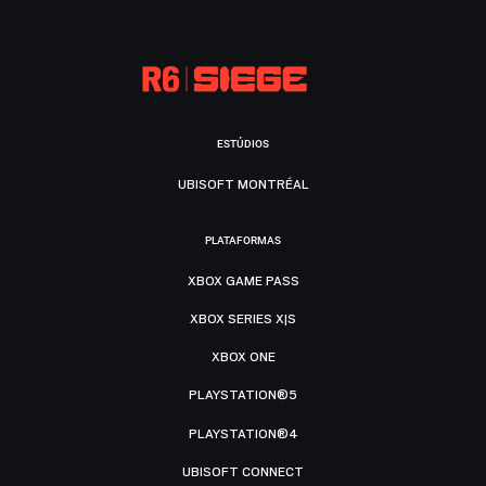
ESTÚDIOS
UBISOFT MONTRÉAL
PLATAFORMAS
XBOX GAME PASS
XBOX SERIES X|S
XBOX ONE
PLAYSTATION®5
PLAYSTATION®4
UBISOFT CONNECT