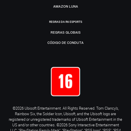
AMAZON LUNA
REGRAS DA R6 ESPORTS
REGRAS GLOBAIS
CÓDIGO DE CONDUTA
©2026 Ubisoft Entertainment. All Rights Reserved. Tom Clancy’s,
Rainbow Six, the Soldier Icon, Ubisoft, and the Ubisoft logo are
registered or unregistered trademarks of Ubisoft Entertainment in the
US and/or other countries. ©2026 Sony Interactive Entertainment
LLC. "PlayStation Family Mark", "PlayStation", "PS5 logo", "PS5", "PS4