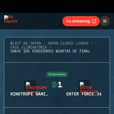
Co-streaming
BLAST R6 JAPAN
JAPAN CLOSED LEAGUE
FASE ELIMINATÓRIA
CHAVE DOS VENCEDORES QUARTAS DE FINAL
Encerradas
2
1
:
KINOTROPE GAMING
ENTER FORCE.36