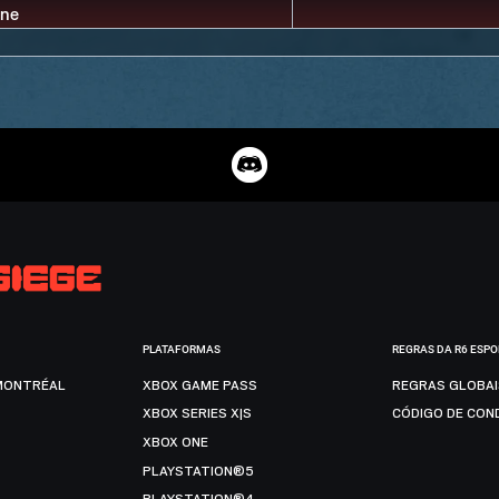
PLATAFORMAS
REGRAS DA R6 ESP
MONTRÉAL
XBOX GAME PASS
REGRAS GLOBA
XBOX SERIES X|S
CÓDIGO DE CON
XBOX ONE
PLAYSTATION®5