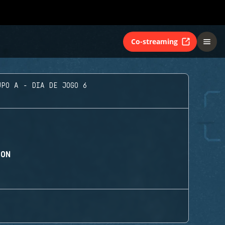
Co-streaming
UPO A - DIA DE JOGO 6
ION