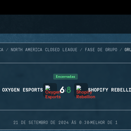
CA
NORTH AMERICA CLOSED LEAGUE
FASE DE GRUPO
GR
Encerradas
6
8
OXYGEN ESPORTS
:
SHOPIFY REBELL
·
21 DE SETEMBRO DE 2024 ÀS 0:30
MELHOR DE 1